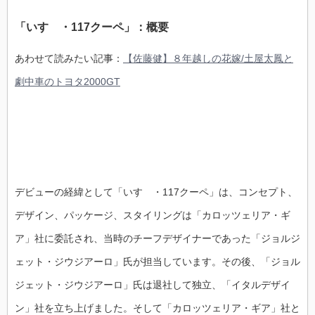
「いすゞ・117クーペ」：概要
あわせて読みたい記事：
【佐藤健】８年越しの花嫁/土屋太鳳と
劇中車のトヨタ2000GT
デビューの経緯として「いすゞ・117クーペ」は、コンセプト、
デザイン、パッケージ、スタイリングは「カロッツェリア・ギ
ア」社に委託され、当時のチーフデザイナーであった「ジョルジ
ェット・ジウジアーロ」氏が担当しています。その後、「ジョル
ジェット・ジウジアーロ」氏は退社して独立、「イタルデザイ
ン」社を立ち上げました。そして「カロッツェリア・ギア」社と