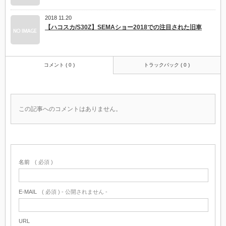
2018 11.20
【ハコスカ/S30Z】SEMAショー2018での注目された旧車
コメント ( 0 )
トラックバック ( 0 )
この記事へのコメントはありません。
名前
( 必須 )
E-MAIL
( 必須 ) - 公開されません -
URL