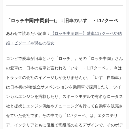
「ロッチ中岡(中岡創一)」：旧車のいすゞ・117クーペ
あわせて読みたい記事：
【ロッチ中岡創一】愛車117クーペや結
婚エピソードや現在の彼女
コンビで愛車が旧車という「ロッチ」。その「ロッチ中岡」さん
の愛車は、日本の名車と言われる「いすゞ・117クーペ」。今は
トラックの会社のイメージしかありませんが、「いすゞ自動車」
は日本初の4輪独立サスペンションを乗用車で採用したり、ツイ
ンカムエンジンを搭載したり、スポーツモデルで有名なロータス
社と提携しエンジン供給やチューニングも行って自動車を販売さ
せていた会社です。その中でも「117クーペ」は、エクステリ
ア、インテリアともに優雅で高級感のあるデザインで、そのボデ