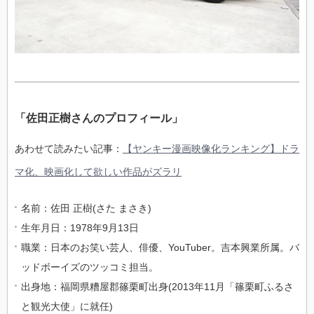
「佐田正樹さんのプロフィール」
あわせて読みたい記事：
【ヤンキー漫画映像化ランキング】ドラ
マ化、映画化して欲しい作品がズラリ
名前：佐田 正樹(さた まさき)
生年月日：1978年9月13日
職業：日本のお笑い芸人、俳優、YouTuber。吉本興業所属。バ
ッドボーイズのツッコミ担当。
出身地：福岡県糟屋郡篠栗町出身(2013年11月「篠栗町ふるさ
と観光大使」に就任)