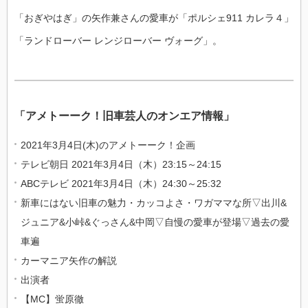
「おぎやはぎ」の矢作兼さんの愛車が「ポルシェ911 カレラ４」
「ランドローバー レンジローバー ヴォーグ」。
「アメトーーク！旧車芸人のオンエア情報」
2021年3月4日(木)のアメトーーク！企画
テレビ朝日 2021年3月4日（木）23:15～24:15
ABCテレビ 2021年3月4日（木）24:30～25:32
新車にはない旧車の魅力・カッコよさ・ワガママな所▽出川&
ジュニア&小峠&ぐっさん&中岡▽自慢の愛車が登場▽過去の愛
車遍
カーマニア矢作の解説
出演者
【MC】蛍原徹