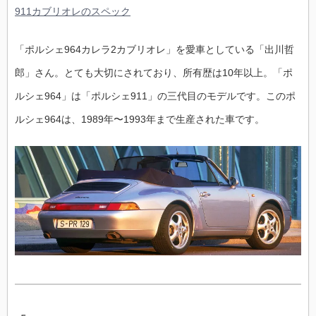
911カブリオレのスペック
「ポルシェ964カレラ2カブリオレ」を愛車としている「出川哲
郎」さん。とても大切にされており、所有歴は10年以上。「ポ
ルシェ964」は「ポルシェ911」の三代目のモデルです。このポ
ルシェ964は、1989年〜1993年まで生産された車です。