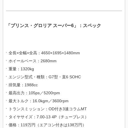
「プリンス・グロリア スーパー6」：スペック
全長×全幅×全高：4650×1695×1480mm
ホイールベース：2680mm
重量：1320kg
エンジン型式・種類：G7型・直6 SOHC
排気量：1988cc
最高出力：105ps／5200rpm
最大トルク：16.0kgm／3600rpm
トランスミッション：OD付き3速コラムMT
タイヤサイズ：7.00-13 4P（チューブレス）
価格：119万円（エアコン付きは138万円）