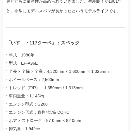
更とともに量産性が高められていきました。生産終了が1981年
と、非常にモデルスパンが長かったというモデルライフです。
「いすゞ・117クーペ」：スペック
年式：1980年
型式：EP-A96E
全長 × 全幅 × 全高：4,320mm × 1,600mm × 1,325mm
ホイールベース：2,500mm
トレッド（F/R）：1,350mm / 1,315mm
車両重量：1,145kg
エンジン型式：G200
エンジン形式：直列4気筒 DOHC
ボア × ストローク：87.0mm × 82.0mm
排気量：1,949cc