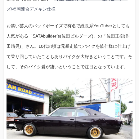
ズ/福岡連合デメキン仕様
お笑い芸人のバッドボーイズで有名で総長系YouTuberとしても
人気がある「SATAbuilder’s(佐田ビルダーズ)」の「佐田正樹(作
田晴男)」さん。10代の頃は元暴走族でバイクを族仕様に仕上げ
て乗り回していたこともありバイクが大好きということです。そ
して、そのバイク愛が凄いということで注目となっています。