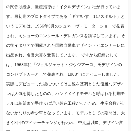
の関係は続き、量産指導は「イタルデザイン」社が行っていま
す。最初期のプロトタイプである「ギア/いすゞ117スポルト」と
いうモデルは、1966年3月のジュネーヴ・モーターショーで発表
され、同ショーのコンクール・デレガンスを獲得しています。そ
の後イタリアで開催された国際自動車デザイン・ビエンナーレに
出品され、名誉大賞を受賞しています。 ですから経緯として
は、1963年に「ジョルジェット・ジウジアーロ」氏デザインの
コンセプトカーとして発表され、1968年にデビューしました。
実際にデビューした後については曲線を基調とした優雅なデザイ
ンは人気を博したものの、ハンドメイドモデルと呼ばれる初期モ
デルは細部まで手作りに近い製造工程だったため、生産台数が少
ないかなりの希少車となっています。モデルとしての期間は、大
きく3回のマイナーチェンジが行われ、中期型以降、デザイン変