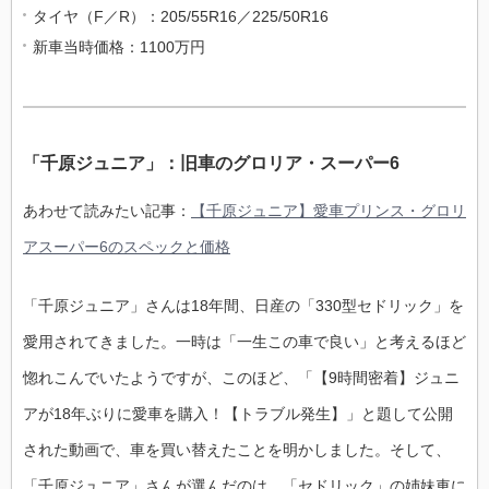
タイヤ（F／R）：205/55R16／225/50R16
新車当時価格：1100万円
「千原ジュニア」：旧車のグロリア・スーパー6
あわせて読みたい記事：
【千原ジュニア】愛車プリンス・グロリ
アスーパー6のスペックと価格
「千原ジュニア」さんは18年間、日産の「330型セドリック」を
愛用されてきました。一時は「一生この車で良い」と考えるほど
惚れこんでいたようですが、このほど、「【9時間密着】ジュニ
アが18年ぶりに愛車を購入！【トラブル発生】」と題して公開
された動画で、車を買い替えたことを明かしました。そして、
「千原ジュニア」さんが選んだのは、「セドリック」の姉妹車に