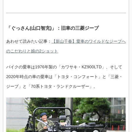
「ぐっさん(山口智充)」：旧車の三菱ジープ
あわせて読みたい記事：
【新山千春】愛車のワイルドなジープへ
のこだわりと娘の2ショット
バイクの愛車は1976年製の「カワサキ・KZ900LTD」、そして
2020年時点の車の愛車は「トヨタ・コンフォート」と「三菱・
ジープ」と「70系トヨタ・ランドクルーザー」。