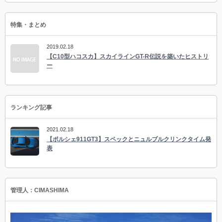
特集・まとめ
2019.02.18
【C10型ハコスカ】スカイラインGT-R伝説を築いたヒストリ
ー
ランキング記事
2021.02.18
【ポルシェ911GT3】スペックとニュルブルクリンクタイム発
表
管理人：CIMASHIMA