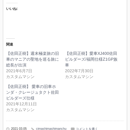
いいね:
関連
【佐田正樹】週末極楽旅の旧
【佐田正樹】愛車XJ400佐田
車のマニアの聖地を巡る旅に
ビルダーズ/福岡仕様Z1GP族
総長が出演
車
2021年6月7日
2022年7月30日
カスタムマシン
カスタムマシン
【佐田正樹】 愛車の旧車ホ
ンダ・クレージュタクト佐田
ビルダーズ仕様
2021年12月11日
カスタムマシン
2021 03.05
cimashimashimanchu
コメントを書く