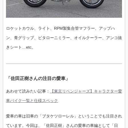
ロケットカウル、ライト、RPM製集合管マフラー、アップハ
ン、青グリップ、ビタローニミラー、オイルクーラー、アンコ抜
きシート…etc。
「佐田正樹さんの注目の愛車」
あわせて読みたい記事：
【東京リベンジャーズ】キャラクター愛
車バイク一覧と仕様スペック
愛車の車は旧車の「ブタケツローレル」ということでも注目され
ています。今回は、「佐田正樹」さんの愛車の車編として「日