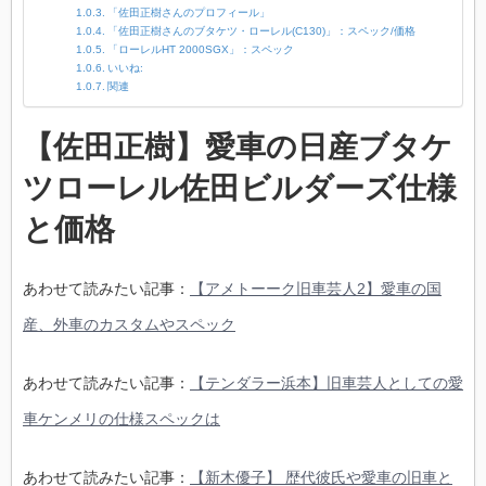
「佐田正樹さんのプロフィール」
「佐田正樹さんのブタケツ・ローレル(C130)」：スペック/価格
「ローレルHT 2000SGX」：スペック
いいね:
関連
【佐田正樹】愛車の日産ブタケ
ツローレル佐田ビルダーズ仕様
と価格
あわせて読みたい記事：
【アメトーーク旧車芸人2】愛車の国
産、外車のカスタムやスペック
あわせて読みたい記事：
【テンダラー浜本】旧車芸人としての愛
車ケンメリの仕様スペックは
あわせて読みたい記事：
【新木優子】 歴代彼氏や愛車の旧車と