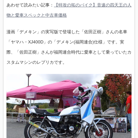
あわせて読みたい記事：
【特攻の拓のバイク】音速の四天王の人
物と愛車スペックと中古車価格
漫画「デメキン」の実写版で登場した「佐田正樹」さんの名車
「ヤマハ・XJ400D」の「デメキン(福岡連合)仕様」です。実
際、「佐田正樹」さんが福岡連合時代に愛車として乗っていたカ
スタムマシンのレプリカです。