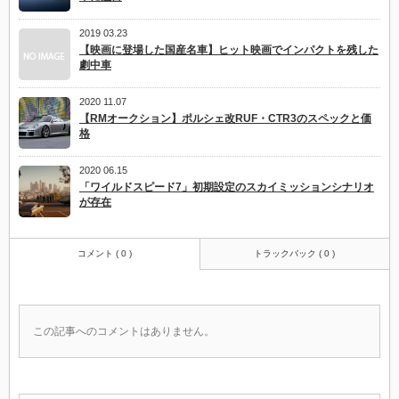
2019 03.23
【映画に登場した国産名車】ヒット映画でインパクトを残した
劇中車
2020 11.07
【RMオークション】ポルシェ改RUF・CTR3のスペックと価
格
2020 06.15
「ワイルドスピード7」初期設定のスカイミッションシナリオ
が存在
コメント ( 0 )
トラックバック ( 0 )
この記事へのコメントはありません。