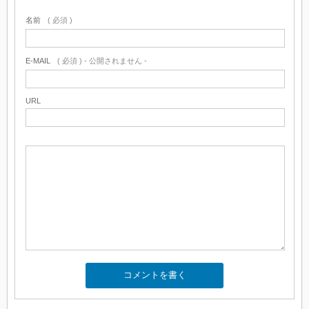
名前
( 必須 )
E-MAIL
( 必須 ) - 公開されません -
URL