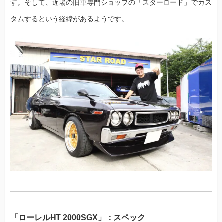
す。そして、近場の旧車専門ショップの「スターロード」でカス
タムするという経緯があるようです。
「ローレル
HT 2000SGX」：スペック