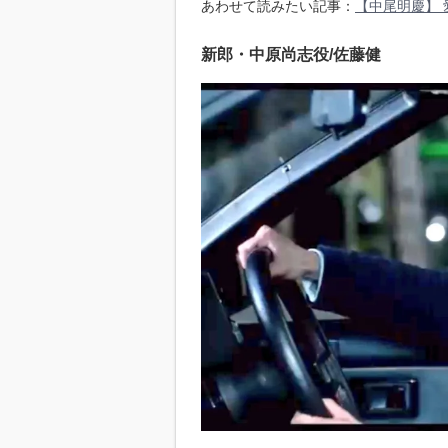
あわせて読みたい記事：
【中尾明慶】 
新郎・中原尚志役/佐藤健