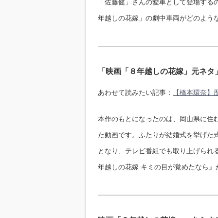
「佐藤健」さんの愛車として登場するの
年越しの花嫁」の劇中車両がどのよう
「映画「８年越しの花嫁」元ネタ
あわせて読みたい記事：
【橋本環奈】
本作のもとになったのは、岡山県に住
た動画です。ふたりが結婚式を挙げた式
となり、テレビ番組でも取り上げられる
年越しの花嫁 キミの目が覚めたなら