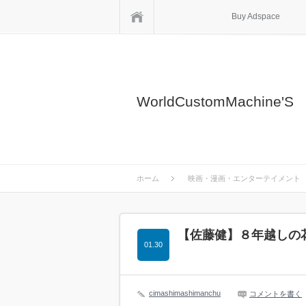
ホーム
Buy Adspace
WorldCustomMachine'S
ホーム
映画・漫画・エンターテイメント
【佐藤健】８年越しの花
01.30
cimashimashimanchu
コメントを書く