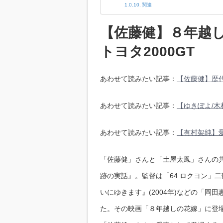
関連
【佐藤健】８年越し
トヨタ2000GT
あわせて読みたい記事：
【佐藤健】歴
あわせて読みたい記事：
【ゆきぽよ/
あわせて読みたい記事：
【有村架純】
「佐藤健」さんと「土屋太鳳」さんの共
跡の実話』。監督は「64 ロクヨン」
いにゆきます』(2004年)などの「
た。その映画「８年越しの花嫁」に登