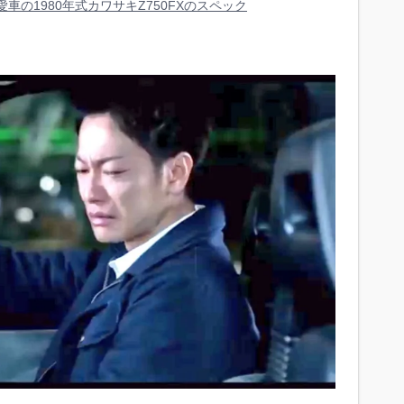
愛車の1980年式カワサキZ750FXのスペック