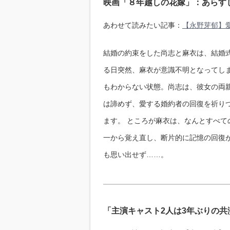
映画「８年越しの花嫁」：あらす
あわせて読みたい記事：
【永野芽郁】
結婚の約束をした尚志と麻衣は、結婚
る日突然、麻衣が意識不明となってし
もわからない状態。尚志は、彼女の両
は諦めず、愛する婚約者の回復を祈り
ます。 ところが麻衣は、なんとすべ
一から覚え直し、断片的に記憶の回復
も思い出せず……。
「主演キャスト2人は3年ぶりの