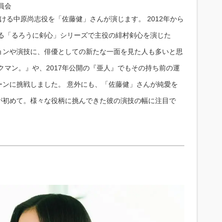
員会
ける中原尚志役を「佐藤健」さんが演じます。 2012年から
える「るろうに剣心」シリーズで主役の緋村剣心を演じた
ョンや演技に、俳優としての新たな一面を見た人も多いと思
クマン。』や、2017年公開の『亜人』でもその持ち前の運
ーンに挑戦しました。 意外にも、「佐藤健」さんが純愛を
が初めて。様々な役柄に挑んできた彼の演技の幅に注目で