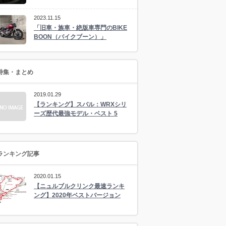
2023.11.15
「旧車・族車・絶版車専門のBIKE
BOON（バイクブーン）」
特集・まとめ
2019.01.29
【ランキング】スバル：WRXシリ
ーズ歴代最強モデル・ベスト 5
ランキング記事
2020.01.15
【ニュルブルクリンク最速ランキ
ング】2020年ベストバージョン