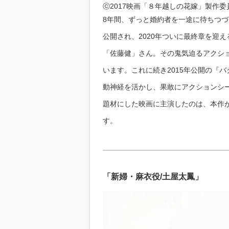
ⓒ2017映画「８年越しの花嫁」製作委
8年間、ずっと婚約者を一途に待ちつづ
公開され、2020年ついに最終章を迎
「佐藤健」さん。その鬼気迫るアクシ
います。これに続き2015年公開の『バ
動神経を活かし、果敢にアクションシ
題材にした映画に主演したのは、本作
す。
「新婦・麻衣役/土屋太鳳」