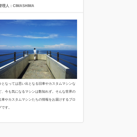
管理人：CIMASHIMA
今となっては思い出となる旧車やカスタムマシンな
ど、今も気になるマシンは数知れず。そんな世界の
名車やカスタムマシンたちの情報をお届けするブロ
グです。