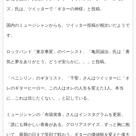
ズ」氏は、ツイッターで「ギターの神様」と投稿。
国内のミュージシャンからも、ツイッター投稿が相次いだようで
す。
ロックバンド「東京事変」のベーシスト、「亀田誠治」氏は「勇
気と夢をありがとう。どうぞ安らかに。。」と投稿。
「ペニシリン」のギタリスト、「千聖」さんはツイッターに「オ
レのギターヒーロー。この人はオレの人生を変えた1人。本当
に…これは信じたくない。」と記している。
ミュージシャンの「布袋寅泰」さんはインスタグラムを更新。
「誰にも輝かしい青春がある。グロリアスデイズ…ずっと胸に抱
いて、最期の日まで笑顔で戦おう。ギターの価値観を変えた偉大