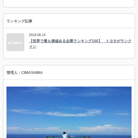
ランキング記事
2018.06.14
【世界で最も価値ある企業ランキング100】 トヨタがランク
イン
管理人：CIMASHIMA