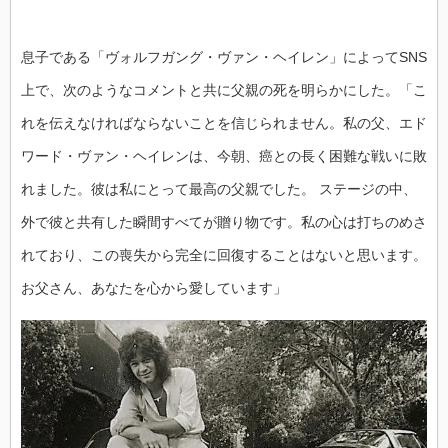
息子である「ヴォルフガング・ヴァン・ヘイレン」によってSNS
上で、次のようなコメントと共に父親の死を明らかにした。「こ
れを伝えなければならないことを信じられません。私の父、エド
ワード・ヴァン・ヘイレンは、今朝、癌との長く困難な戦いに敗
れました。彼は私にとって最高の父親でした。 ステージの中、
外で彼と共有した瞬間すべてが贈り物です。私の心は打ちのめさ
れており、この喪失から完全に回復することはないと思います。
お父さん、あなたを心から愛しています」