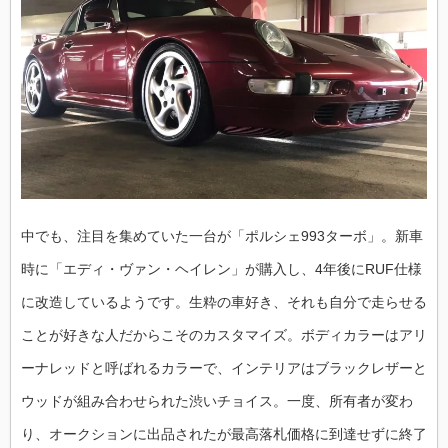
中でも、注目を集めていた一台が「ポルシェ993ターボ」。新車
時に「エディ・ヴァン・ヘイレン」が購入し、4年後にRUF仕様
に改造しているようです。生粋の車好き、それも自分で走らせる
ことが好きな人だからこそのカスタマイズ。ボディカラーはアリ
ーナレッドと呼ばれるカラーで、インテリアはブラックレザーと
ウッドが組み合わせられた渋いチョイス。一度、所有者が変わ
り、オークションに出品されたが最高落札価格に到達せずに終了