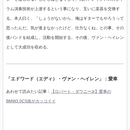
ラム演奏技術が上達するという事になり、互いに楽器を交換す
る。本人曰く、「しょうがないから、俺はギターでもやろうって
思ったんだ。気が進まなかったけど、仕方なくね」との事。その
後バンドを結成し、活動を開始する。その後、ヴァン・ヘイレン
として大成功を収める。
「エドワード（エディ）・ヴァン・ヘイレン」：愛車
あわせて読みたい記事：
【ロバート・ダウニーJr】愛車の
BMW3.0CS改がカッコイイ