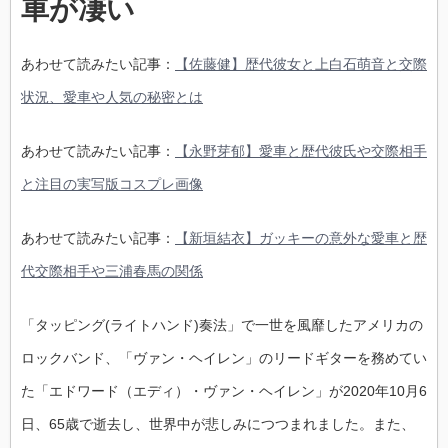
車が凄い
あわせて読みたい記事：
【佐藤健】歴代彼女と上白石萌音と交際
状況、愛車や人気の秘密とは
あわせて読みたい記事：
【永野芽郁】愛車と歴代彼氏や交際相手
と注目の実写版コスプレ画像
あわせて読みたい記事：
【新垣結衣】ガッキーの意外な愛車と歴
代交際相手や三浦春馬の関係
「タッピング(ライトハンド)奏法」で一世を風靡したアメリカの
ロックバンド、「ヴァン・ヘイレン」のリードギターを務めてい
た「エドワード（エディ）・ヴァン・ヘイレン」が2020年10月6
日、65歳で逝去し、世界中が悲しみにつつまれました。また、