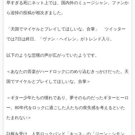
早すぎる死にネット上では、国内外のミュージシャン、ファンか
ら追悼の投稿が相次ぎました。
「天国でマイケルとプレイしてほしいな。合掌」 ツイッター
では7日は終日、「ヴァン・ヘイレン」がトレンド入り。
以下のような悲嘆の声が広がっていたようです。
＜あなたの音楽がハードロックにのめり込むきっかけだった。天
国でマイケルとプレイしてほしいな。合掌＞
＜ギター少年たちの憧れであり、夢そのものだったギターヒーロ
ー。80年代をロックに過ごした人たちの喪失感を考えるといた
たまれない＞
訃報を受け、人気ロックバンド「キッス」の「ジーン・シモン