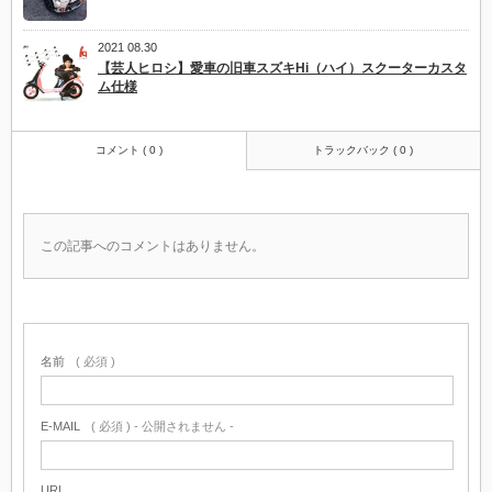
2021 08.30
【芸人ヒロシ】愛車の旧車スズキHi（ハイ）スクーターカスタ
ム仕様
コメント ( 0 )
トラックバック ( 0 )
この記事へのコメントはありません。
名前
( 必須 )
E-MAIL
( 必須 ) - 公開されません -
URL