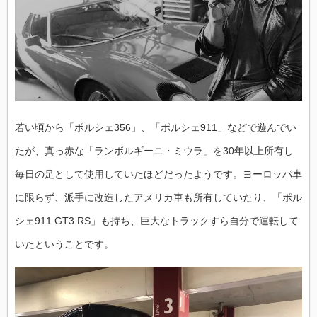
若い頃から「ポルシェ356」、「ポルシェ911」などで遊んでい
たが、真っ赤な「ランボルギーニ・ミウラ」を30年以上所有し
毎日の足として使用していたほどだったようです。ヨーロッパ車
に限らず、派手に改造したアメリカ車も所有していたり、「ポル
シェ911 GT3 RS」も持ち、巨大なトラックすら自分で運転して
いたということです。