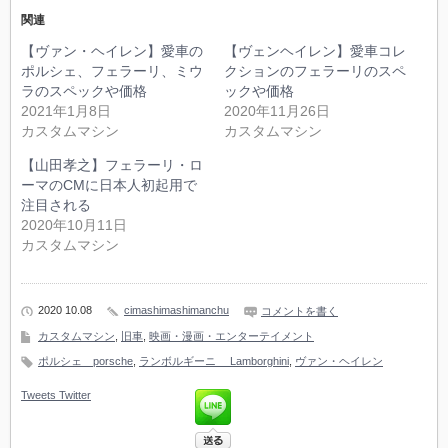
関連
【ヴァン・ヘイレン】愛車の
【ヴェンヘイレン】愛車コレ
ポルシェ、フェラーリ、ミウ
クションのフェラーリのスペ
ラのスペックや価格
ックや価格
2021年1月8日
2020年11月26日
カスタムマシン
カスタムマシン
【山田孝之】フェラーリ・ロ
ーマのCMに日本人初起用で
注目される
2020年10月11日
カスタムマシン
2020 10.08
cimashimashimanchu
コメントを書く
カスタムマシン
,
旧車
,
映画・漫画・エンターテイメント
ポルシェ porsche
,
ランボルギーニ Lamborghini
,
ヴァン・ヘイレン
Tweets
Twitter