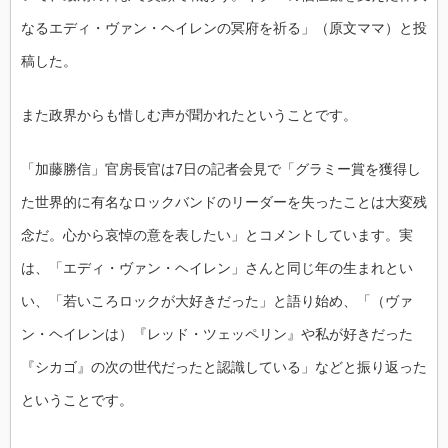
なるエディ・ヴァン・ヘイレンの冥府を祈る」（原文ママ）と投
稿した。
また政界からも惜しむ声が聞かれたということです。
「加藤勝信」官房長官は7日の記者会見で「グラミー賞を獲得し
た世界的に有名なロックバンドのリーダーを失ったことは大変残
念だ。心から哀悼の意を表したい」とコメントしています。実
は、「エディ・ヴァン・ヘイレン」さんと同じ年の生まれとい
い、「若いころロックが大好きだった」と語り始め、「（ヴァ
ン・ヘイレンは）『レッド・ツェッペリン』や私が好きだった
『シカゴ』の次の世代だったと認識している」などと振り返った
ということです。