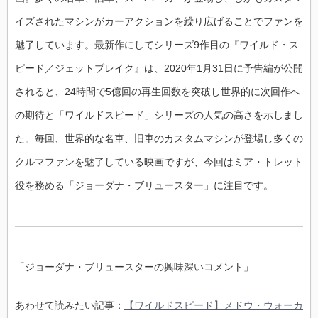
イズされたマシンがカーアクションを繰り広げることでファンを
魅了しています。最新作にしてシリーズ9作目の『ワイルド・ス
ピード／ジェットブレイク』は、2020年1月31日に予告編が公開
されると、24時間で5億回の再生回数を突破し世界的に次回作へ
の期待と「ワイルドスピード」シリーズの人気の高さを示しまし
た。毎回、世界的な名車、旧車のカスタムマシンが登場し多くの
クルマファンを魅了している映画ですが、今回はミア・トレット
役を務める「ジョーダナ・ブリュースター」に注目です。
「ジョーダナ・ブリュースターの興味深いコメント」
あわせて読みたい記事：
【ワイルドスピード】メドウ・ウォーカ