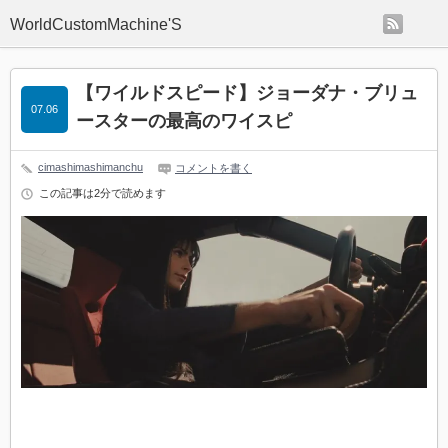
rss
WorldCustomMachine'S
【ワイルドスピード】ジョーダナ・ブリュ
07.06
ースターの最高のワイスピ
cimashimashimanchu
コメントを書く
この記事は2分で読めます