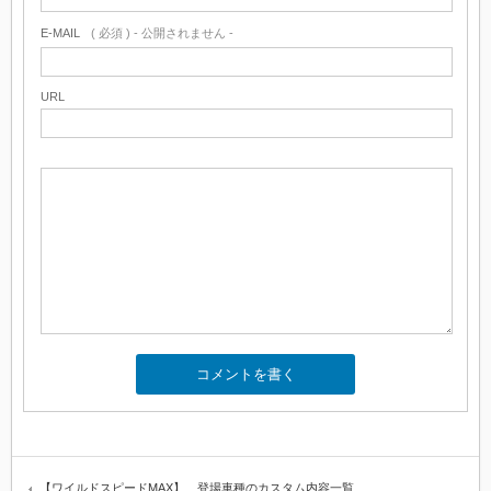
E-MAIL
( 必須 ) - 公開されません -
URL
【ワイルドスピードMAX】 登場車種のカスタム内容一覧