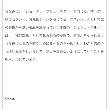
ちなみに、「ジョーダナ・ブリュースター」と同じく、20代の
頃にセクシー、お色気シーンを演じてセックスシンボルとして世
の男性から熱い視線を注がれていた俳優の「ジェシカ・アルバ」
は、「性的対象」として見られるのが嫌で、男性がそそられるよ
うな体になるのを防ぐために食べるのをやめたり、わざと男の子
っぽい服装をしたりして、注目を集めないようにしていたことを
明らかにしています。
いいね: