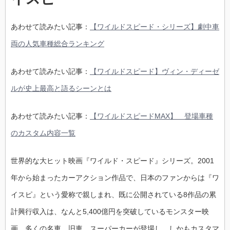
あわせて読みたい記事：
【ワイルドスピード・シリーズ】劇中車
両の人気車種総合ランキング
あわせて読みたい記事：
【ワイルドスピード】ヴィン・ディーゼ
ルが史上最高と語るシーンとは
あわせて読みたい記事：
【ワイルドスピードMAX】 登場車種
のカスタム内容一覧
世界的な大ヒット映画『ワイルド・スピード』シリーズ。2001
年から始まったカーアクション作品で、日本のファンからは『ワ
イスピ』という愛称で親しまれ、既に公開されている8作品の累
計興行収入は、なんと5,400億円を突破しているモンスター映
画。多くの名車、旧車、スーパーカーが登場し、しかもカスタマ