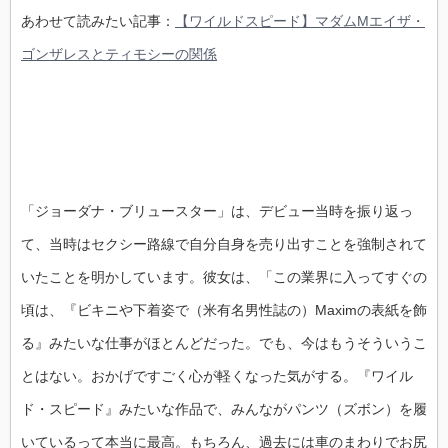
あわせて読みたい記事：
【ワイルドスピード】マダムMエイザ・
ゴンザレスとティモシーの関係
「ジョーダナ・ブリュースター」は、デビュー当時を振り返っ
て、当時はセクシー路線で自分自身を売り出すことを強制されて
いたことを明かしています。彼女は、「この業界に入ってすぐの
頃は、『ビキニや下着姿で（米有名男性誌の）Maximの表紙を飾
る』みたいな仕事がほとんどだった。でも、今はもうそういうこ
とはない。おかげですごく心が軽くなった気がする。『ワイル
ド・スピード』みたいな作品で、みんながパンツ（ズボン）を履
いているって本当に最高。もちろん、過去には車のまわりでお尻