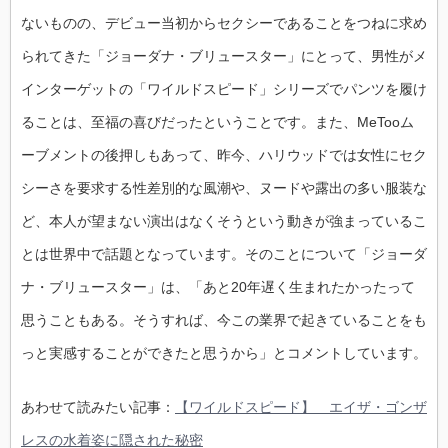
ないものの、デビュー当初からセクシーであることをつねに求め
られてきた「ジョーダナ・ブリュースター」にとって、男性がメ
インターゲットの「ワイルドスピード」シリーズでパンツを履け
ることは、至福の喜びだったということです。また、MeTooム
ーブメントの後押しもあって、昨今、ハリウッドでは女性にセク
シーさを要求する性差別的な風潮や、ヌードや露出の多い服装な
ど、本人が望まない演出はなくそうという動きが強まっているこ
とは世界中で話題となっています。そのことについて「ジョーダ
ナ・ブリュースター」は、「あと20年遅く生まれたかったって
思うこともある。そうすれば、今この業界で起きていることをも
っと実感することができたと思うから」とコメントしています。
あわせて読みたい記事：
【ワイルドスピード】 エイザ・ゴンザ
レスの水着姿に隠された秘密