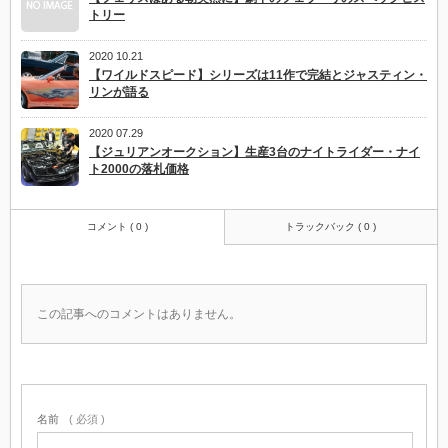
トリー
2020 10.21
【ワイルドスピード】シリーズは11作で完結とジャスティン・
リンが語る
2020 07.29
【ジュリアンオークション】生産3台のナイトライダー・ナイ
ト2000の落札価格
コメント ( 0 )
トラックバック ( 0 )
この記事へのコメントはありません。
名前
( 必須 )