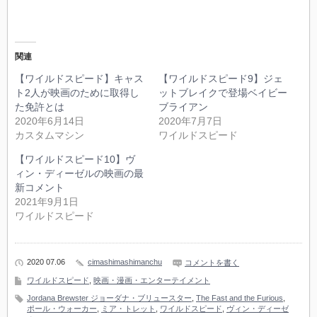
関連
【ワイルドスピード】キャス
【ワイルドスピード9】ジェ
ト2人が映画のために取得し
ットブレイクで登場ベイビー
た免許とは
ブライアン
2020年6月14日
2020年7月7日
カスタムマシン
ワイルドスピード
【ワイルドスピード10】ヴ
ィン・ディーゼルの映画の最
新コメント
2021年9月1日
ワイルドスピード
2020 07.06
cimashimashimanchu
コメントを書く
ワイルドスピード
,
映画・漫画・エンターテイメント
Jordana Brewster ジョーダナ・ブリュースター
,
The Fast and the Furious
,
ポール・ウォーカー
,
ミア・トレット
,
ワイルドスピード
,
ヴィン・ディーゼ