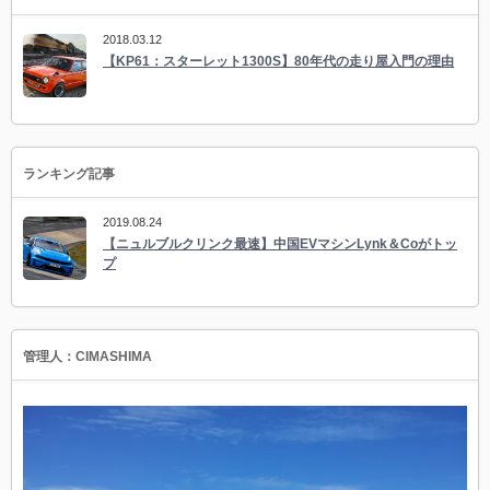
2018.03.12
【KP61：スターレット1300S】80年代の走り屋入門の理由
ランキング記事
2019.08.24
【ニュルブルクリンク最速】中国EVマシンLynk＆Coがトッ
プ
管理人：CIMASHIMA