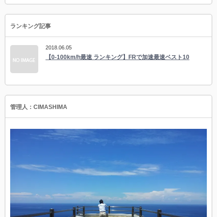
ランキング記事
2018.06.05
【0-100km/h最速 ランキング】FRで加速最速ベスト10
管理人：CIMASHIMA