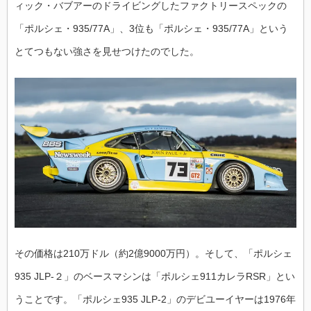
ィック・バブアーのドライビングしたファクトリースペックの
「ポルシェ・935/77A」、3位も「ポルシェ・935/77A」という
とてつもない強さを見せつけたのでした。
その価格は210万ドル（約2億9000万円）。そして、「ポルシェ
935 JLP-２」のベースマシンは「ポルシェ911カレラRSR」とい
うことです。「ポルシェ935 JLP-2」のデビユーイヤーは1976年