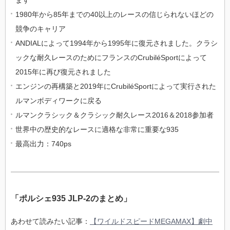
ます
1980年から85年までの40以上のレースの信じられないほどの
競争のキャリア
ANDIALによって1994年から1995年に復元されました。クラシ
ックな耐久レースのためにフランスのCrubiléSportによって
2015年に再び復元されました
エンジンの再構築と2019年にCrubiléSportによって実行された
ルマンボディワークに戻る
ルマンクラシック＆クラシック耐久レース2016＆2018参加者
世界中の歴史的なレースに適格な非常に重要な935
最高出力：740ps
「ポルシェ935 JLP-2のまとめ」
あわせて読みたい記事：
【ワイルドスピードMEGAMAX】劇中