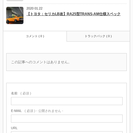
2020 01.22
【トヨタ：セリカLB改】RA25型TRANS-AM仕様スペック
コメント ( 0 )
トラックバック ( 0 )
この記事へのコメントはありません。
名前
( 必須 )
E-MAIL
( 必須 ) - 公開されません -
URL