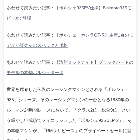
あわせて読みたい記事：
【ポルシェ935EV仕様】Bisimoto935モ
ビーXで登場
あわせて読みたい記事：
【ポルシェ・カレラGT-R】生産1台のモ
デルが販売そのスペックと価格
あわせて読みたい記事：
【湾岸ミッドナイト】ブラックバードの
モデルの本物ポルシェターボ
世界を席巻した伝説のレーシングマシンとされる「ポルシェ・
935」シリーズ。そのレーシングマシンの一台となる1980年の
ル・マン24時間レースにおいて、「クラス2位、総合9位」とい
う輝かしい成績でフィニッシュした「ポルシェ935 JLP-2」。そ
の本物マシンが、「RMサザビーズ」のプライベートセールに登