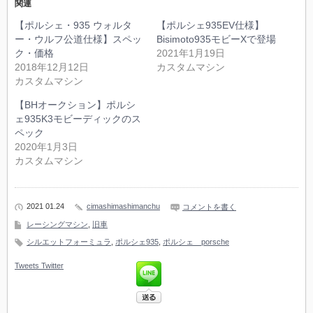
関連
【ポルシェ・935 ウォルタ
【ポルシェ935EV仕様】
ー・ウルフ公道仕様】スペッ
Bisimoto935モビーXで登場
ク・価格
2021年1月19日
2018年12月12日
カスタムマシン
カスタムマシン
【BHオークション】ポルシ
ェ935K3モビーディックのス
ペック
2020年1月3日
カスタムマシン
2021 01.24
cimashimashimanchu
コメントを書く
レーシングマシン
,
旧車
シルエットフォーミュラ
,
ポルシェ935
,
ポルシェ porsche
Tweets
Twitter