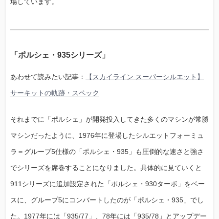
場しています。
「ポルシェ・935シリーズ」
あわせて読みたい記事：
【スカイライン スーパーシルエット】
サーキットの軌跡・スペック
それまでに「ポルシェ」が開発投入してきた多くのマシンが常勝
マシンだったように、1976年に登場したシルエットフォーミュ
ラ＝グループ5仕様の「ポルシェ・935」も圧倒的な速さと強さ
でシリーズを席巻することになりました。具体的に見ていくと
911シリーズに追加設定された「ポルシェ・930ターボ」をベー
スに、グループ5にコンバートしたのが「ポルシェ・935」でし
た。1977年には「935/77」、78年には「935/78」とアップデー