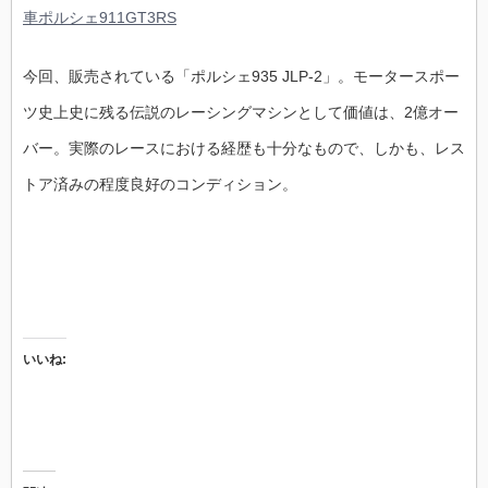
車ポルシェ911GT3RS
今回、販売されている「ポルシェ935 JLP-2」。モータースポー
ツ史上史に残る伝説のレーシングマシンとして価値は、2億オー
バー。実際のレースにおける経歴も十分なもので、しかも、レス
トア済みの程度良好のコンディション。
いいね: