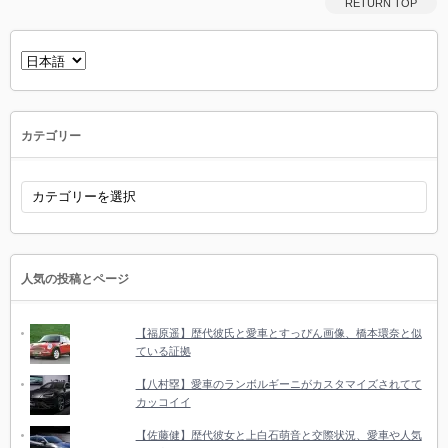
RETURN TOP
言
語
を
選
択
カテゴリー
カ
テ
ゴ
リ
ー
人気の投稿とページ
【福原遥】歴代彼氏と愛車とすっぴん画像、橋本環奈と似
ている証拠
【八村塁】愛車のランボルギーニがカスタマイズされてて
カッコイイ
【佐藤健】歴代彼女と上白石萌音と交際状況、愛車や人気