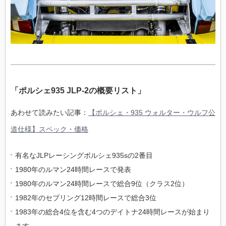
「ポルシェ935 JLP-2の概要リスト」
あわせて読みたい記事：
【ポルシェ・935 ウォルター・ウルフ公
道仕様】スペック・価格
有名なJLPレーシングポルシェ935sの2番目
1980年のルマン24時間レースで発表
1980年のルマン24時間レースで総合9位（クラス2位）
1982年のセブリング12時間レースで総合3位
1983年の総合4位を含む4つのデイトナ24時間レースが始まり