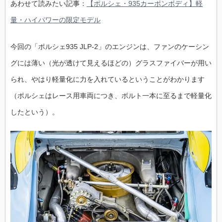
あわせて読みたい記事：
【ポルシェ・935カーボンボディ】軽
量・ハイパワーの限定モデル
今回の「ポルシェ935 JLP-2」のエンジンは、ファンのケーシン
グには薄い（光が透けて見えるほどの）グラスファイバーが用い
られ、やはり軽量化に力を入れているということがわかります
（ポルシェはレース用車両につき、ボルト一本に至るまで軽量化
したという）。