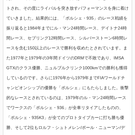
トされ、その度にライバルを突き放すパフォーマンスを身に着け
ていきました。結果的には、「ポルシェ・935」のレース戦績を
振り返ると1984年までにル・マン24時間レース、デイトナ24時
間レース、セブリング12時間レース、シルバーストーン6時間レ
ースを含む150以上のレースで勝利を収めたとされています。ま
た1977年と1979年の3年間ドイツのDRMで不敗であり、IMSA
GTXのクラス優勝、ニュルブルクリンク1000kmでの勝利も獲得
しているのです。さらに1976年から1979年までFIAワールドチ
ャンピオンシップの優勝を「ポルシェ」にもたらしました。衝撃
的なレースとされているのは、1979年のル・マン24時間レース
でワークスの「ポルシェ・936」が全車リタイアしたものの、
「ポルシェ・935K3」が全てのプロトタイプカーに打ち勝ち優
勝、そして2位もロルフ・シュトメレン/ポール・ニューマン/デ