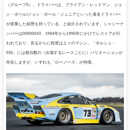
（グループ5）。ドライバーは、ブライアン・レッドマン、ジョ
ン・ポール/ジョン・ポール・ジュニアといった著名ドライバー
が搭乗した経歴を持っている、と紹介されています。シャシーナ
ンバーは00900043、1994年から1995年にかけてレストアが行
われており、見るからに程度は上々のマシン。「ポルシェ・
935」には相当数の（出場するレースごとに）バリエーションが
存在しますが、いずれも「ローノーズ」が特徴。