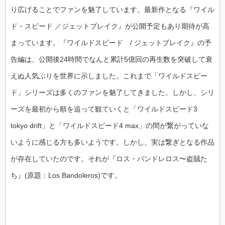
り広げることでファンを魅了しています。最新作となる『ワイル
ド・スピード ／ジェットブレイク』が公開予定もあり期待が高
まっています。『ワイルドスピード / ジェットブレイク』の予
告編は、公開後24時間でなんと累計5億回の再生数を突破して衰
えぬ人気ぶりを世界に示しました。これまで「ワイルドスピー
ド」シリーズは多くのファンを魅了してきました。しかし、シリ
ーズを最初から順を追って観ていくと「ワイルドスピード3
tokyo drift」と「ワイルドスピード4 max」の間が繋がっていな
いように感じる方も多いようです。しかし、実は繋ぎとなる作品
が存在していたのです。それが『ロス・バンドレロス〜盗賊た
ち』(原題：Los Bandoleros)です。