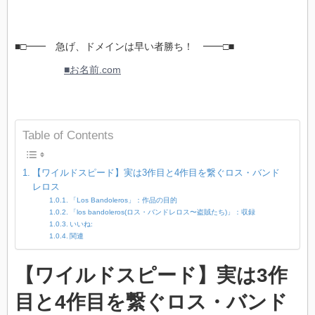
■□━━ 急げ、ドメインは早い者勝ち！ ━━□■
■お名前.com
Table of Contents
【ワイルドスピード】実は3作目と4作目を繋ぐロス・バンド
レロス
「Los Bandoleros」：作品の目的
「los bandoleros(ロス・バンドレロス〜盗賊たち)」：収録
いいね:
関連
【ワイルドスピード】実は3作
目と4作目を繋ぐロス・バンド