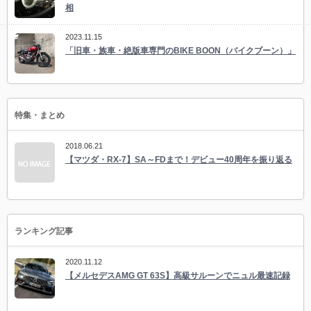
相
2023.11.15
「旧車・族車・絶版車専門のBIKE BOON（バイクブーン）」
特集・まとめ
2018.06.21
【マツダ・RX-7】SA～FDまで！デビュー40周年を振り返る
ランキング記事
2020.11.12
【メルセデスAMG GT 63S】高級サルーンでニュル最速記録