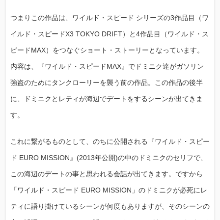
つまりこの作品は、ワイルド・スピード シリーズの3作品目（ワ
イルド・スピードX3 TOKYO DRIFT）と4作品目（ワイルド・ス
ピードMAX）をつなぐショート・ストーリーとなっています。
内容は、『ワイルド・スピードMAX』でドミニク達がガソリン
強盗のためにタンクローリーを襲う前の作品。この作品の後半
に、ドミニクとレティが海辺でデートをするシーンが出てきま
す。
これに繋がるものとして、のちに公開される『ワイルド・スピー
ド EURO MISSION』(2013年公開)の中のドミニクのセリフで、
この海辺のデートの事と思われる会話が出てきます。ですから
「ワイルド・スピード EURO MISSION」のドミニクが必死にレ
ティに語り掛けているシーンが何度もありますが、そのシーンの