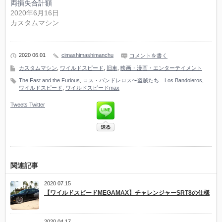
両損失合計額
2020年6月16日
カスタムマシン
2020 06.01
cimashimashimanchu
コメントを書く
カスタムマシン
,
ワイルドスピード
,
旧車
,
映画・漫画・エンターテイメント
The Fast and the Furious
,
ロス・バンドレロス〜盗賊たち Los Bandoleros
,
ワイルドスピード
,
ワイルドスピードmax
Tweets
Twitter
関連記事
2020 07.15
【ワイルドスピードMEGAMAX】チャレンジャーSRT8の仕様
2020 04.17