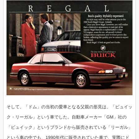
そして、「ドム」の当初の愛車となる父親の形見は、「ビュイッ
ク・リーガル」という車でした。自動車メーカー「GM」社の
「ビュイック」というブランドから販売されている「リーガル」
という車の中でも、1990年代に販売されていた車で、実際にド