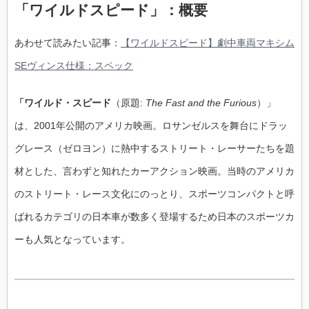
「ワイルドスピード」：概要
あわせて読みたい記事：
【ワイルドスピード】劇中車両マキシム
SEヴィンス仕様：スペック
「ワイルド・スピード
（原題:
The Fast and the Furious
）」
は、2001年公開のアメリカ映画。ロサンゼルスを舞台にドラッ
グレース（ゼロヨン）に熱中するストリート・レーサーたちを題
材とした、言わずと知れたカーアクション映画。当時のアメリカ
のストリート・レース文化にのっとり、スポーツコンパクトと呼
ばれるカテゴリの日本車が数多く登場するため日本のスポーツカ
ーも人気となっています。