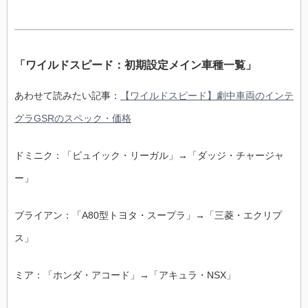
「ワイルドスピード：初期設定メイン車種一覧」
あわせて読みたい記事：
【ワイルドスピード】劇中車両のインテ
グラGSRのスペック・価格
ドミニク：「ビュイック・リーガル」→「ダッジ・チャージャ
ー」
ブライアン：「A80型トヨタ・スープラ」→「三菱・エクリプ
ス」
ミア：「ホンダ・アコード」→「アキュラ・NSX」