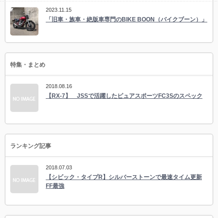
2023.11.15
「旧車・族車・絶版車専門のBIKE BOON（バイクブーン）」
特集・まとめ
2018.08.16
【RX-7】 JSSで活躍したピュアスポーツFC3Sのスペック
ランキング記事
2018.07.03
【シビック・タイプR】シルバーストーンで最速タイム更新
FF最強