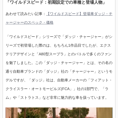
「ワイルドスピード：初期設定での車種と登場人物」
あわせて読みたい記事：
【ワイルドスピード】登場車ダッジ・チ
ャージャーのスペック・価格
「ワイルドスピード」シリーズで「ダッジ・チャージャー」がシ
リーズで初登場した際のは、もちろん1作品目でしたが、エクス
テリアデザインと「A80型スープラ」とのバトルで多くのファン
を魅了しました。この「ダッジ・チャージャー」とは、その名の
通り自動車ブランドの「ダッジ」社の「チャージャー」というモ
デルですが、「ダッジ」社は、自動車メーカーの「フィアット・
クライスラー・オートモービルズ(FCA」」社の1部門で、「ラ
ム」や「ストラトス」など非常に魅力的な車を扱っています。