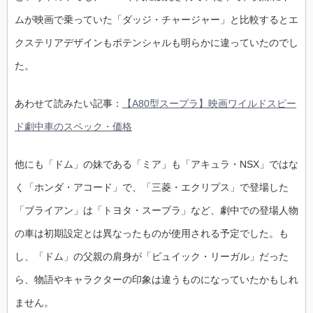
ムが映画で乗っていた「ダッジ・チャージャー」と比較するとエ
クステリアデザインもポテンシャルも明らかに違っていたのでし
た。
あわせて読みたい記事：
【A80型スープラ】映画ワイルドスピー
ド劇中車のスペック・価格
他にも「ドム」の妹である「ミア」も「アキュラ・NSX」ではな
く「ホンダ・アコード」で、「三菱・エクリプス」で登場した
「ブライアン」は「トヨタ・スープラ」など、劇中での登場人物
の車は初期設定とは異なったものが使用される予定でした。も
し、「ドム」の父親の肩身が「ビュイック・リーガル」だった
ら、物語やキャラクターの印象は違うものになっていたかもしれ
ません。