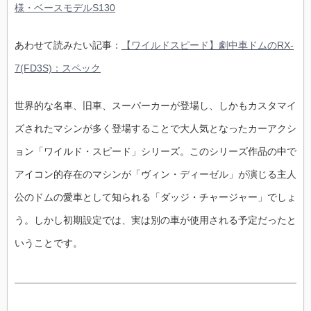
様・ベースモデルS130
あわせて読みたい記事：
【ワイルドスピード】劇中車ドムのRX-
7(FD3S)：スペック
世界的な名車、旧車、スーパーカーが登場し、しかもカスタマイ
ズされたマシンが多く登場することで大人気となったカーアクシ
ョン「ワイルド・スピード」シリーズ。このシリーズ作品の中で
アイコン的存在のマシンが「ヴィン・ディーゼル」が演じる主人
公のドムの愛車として知られる「ダッジ・チャージャー」でしょ
う。しかし初期設定では、実は別の車が使用される予定だったと
いうことです。