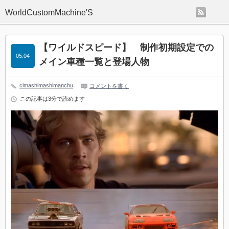
rss
WorldCustomMachine'S
【ワイルドスピード】 制作初期設定での
05.04
メイン車種一覧と登場人物
cimashimashimanchu
コメントを書く
この記事は3分で読めます