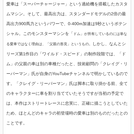
愛車は「スーパーチャージャー」という過給機を搭載したカスタ
ムマシン。そして、最高出力は、スタンダードモデルの2倍の最
高出力900馬力というパワーで、0-400m加速は9秒というポテン
シャル。このモンスターマシンを「
ドム」が所有しているのには単な
しかし、なんとシ
る愛車ではなく理由は、「父親の形見」というもの。
リーズ第1作目の「ワイルド・スピード」の制作段階では、「ド
ム」の父親の車は別の車種だったと、技術顧問の「クレイグ・リ
ーバーマン」氏が自身のYouTubeチャンネルで明かしているので
す。「クレイグ・リーバーマン」氏は脚本に取り掛かる前、全て
のキャラクターに車を割り当てていたそうですが当初の予定で
は、本作はストリートレースに忠実に、正確に描こうとしていた
ため、ほとんどのキャラの初登場時の愛車は別のものだったとの
ことです。