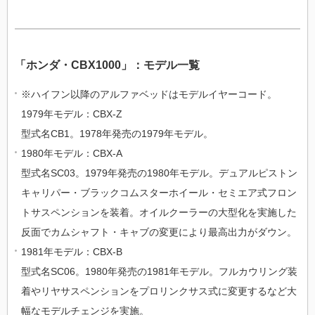
「ホンダ・CBX1000」：モデル一覧
※ハイフン以降のアルファベッドはモデルイヤーコード。
1979年モデル：CBX-Z
型式名CB1。1978年発売の1979年モデル。
1980年モデル：CBX-A
型式名SC03。1979年発売の1980年モデル。デュアルピストン
キャリパー・ブラックコムスターホイール・セミエア式フロン
トサスペンションを装着。オイルクーラーの大型化を実施した
反面でカムシャフト・キャブの変更により最高出力がダウン。
1981年モデル：CBX-B
型式名SC06。1980年発売の1981年モデル。フルカウリング装
着やリヤサスペンションをプロリンクサス式に変更するなど大
幅なモデルチェンジを実施。