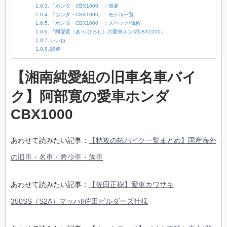
「ホンダ・CBX1000」：概要
「ホンダ・CBX1000」：モデル一覧
「ホンダ・CBX1000」：スペック/価格
「阿部寛（あべ ひろし）の愛車ホンダCBX1000」
いいね:
関連
【湘南純愛組の旧車名車バイ
ク】阿部寛の愛車ホンダ
CBX1000
あわせて読みたい記事：
【特攻の拓バイク一覧まとめ】国産海外
の旧車・名車・希少車・族車
あわせて読みたい記事：
【佐田正樹】愛車カワサキ
350SS（S2A）マッハⅡ佐田ビルダーズ仕様