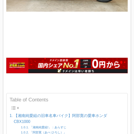
Table of Contents
【湘南純愛組の旧車名車バイク】阿部寛の愛車ホンダ
CBX1000
「湘南純愛組!」：あらすじ
「阿部寛（あべ ひろし）」