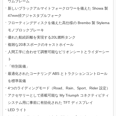
ウムフレーム
新しいブラックアルマイトフォークロワーを備えた Showa 製
47mm径アジャスタブルフォーク
フローティングディスクを備えた高仕様の Brembo 製 Stylema
モノブロックブレーキ
優れた航続距離を実現する20L燃料タンク
複雑な20本スポークのキャストホイール
人間工学に合わせて調整可能なピリオンシートとライダーシー
ト
「特別装備」
最適化されたコーナリング ABS とトラクションコントロール
を標準装備
4つのライディングモード（Road、Rain、Sport、Rider 設定）
アクセサリーとして搭載可能な My Triumph コネクティビティ
システム用に事前に有効化された TFT ディスプレイ
LED ライト