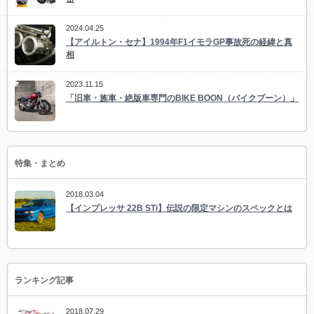
2024.04.25
【アイルトン・セナ】1994年F1イモラGP事故死の経緯と真
相
2023.11.15
「旧車・族車・絶版車専門のBIKE BOON（バイクブーン）」
特集・まとめ
2018.03.04
【インプレッサ 22B STi】伝説の限定マシンのスペックとは
ランキング記事
2018.07.29