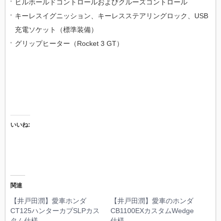
ヒルホールドコントロールおよびクルーズコントロール
キーレスイグニッション、キーレスステアリングロック、USB
充電ソケット（標準装備）
グリップヒーター（Rocket 3 GT）
いいね:
関連
【井戸田潤】愛車ホンダ
【井戸田潤】愛車のホンダ
CT125ハンターカブSLPカス
CB1100EXカスタムWedge
タム仕様
仕様