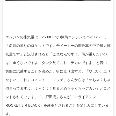
エンジンの排気量は、2500CCで3気筒エンジンでハイパワー。
「名前の通りのロケットです。全メーカーの市販車の中で最大排
気量です」と説明されると「これなんですよ。俺が乗りたいの
は。重くないですよ。タンク見てこれ、デカいですよ」と言い、
実際に試乗することを決めた。街に走り出すと、「やばい。走り
やすい、これ」コメント。「ノッチ」さんからは「めちゃくちゃ
似合ってますよ。よ～くよく見るとめちゃくちゃデカい」とコメ
ントされています。「井戸田潤」さんが「トライアンフ
ROCKET 3 R BLACK」を愛車とされることを楽しみにしていま
す。