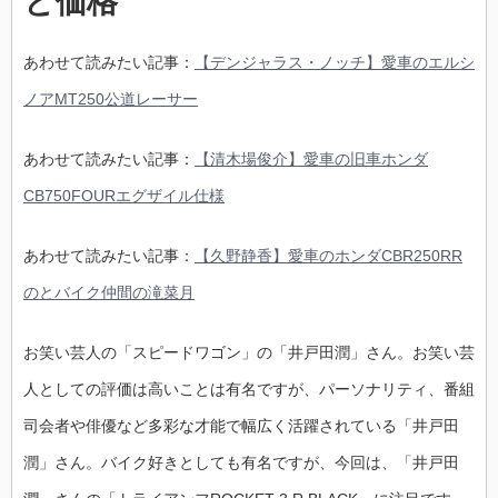
と価格
あわせて読みたい記事：
【デンジャラス・ノッチ】愛車のエルシ
ノアMT250公道レーサー
あわせて読みたい記事：
【清木場俊介】愛車の旧車ホンダ
CB750FOURエグザイル仕様
あわせて読みたい記事：
【久野静香】愛車のホンダCBR250RR
のとバイク仲間の滝菜月
お笑い芸人の「スピードワゴン」の「井戸田潤」さん。お笑い芸
人としての評価は高いことは有名ですが、パーソナリティ、番組
司会者や俳優など多彩な才能で幅広く活躍されている「井戸田
潤」さん。バイク好きとしても有名ですが、今回は、「井戸田