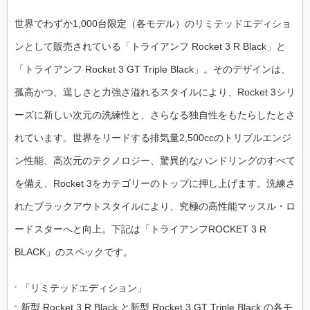
世界でわずか1,000台限定（各モデル）のリミテッドエディショ
ンとして販売されている「トライアンフ Rocket 3 R Black」と
「トライアンフ Rocket 3 GT Triple Black」。そのデザインは、
孤高かつ、逞しさと力強さ溢れるスタイルにより、Rocket 3シリ
ーズに新しい次元の洗練性と、さらなる独自性をもたらしたとさ
れています。世界をリードする排気量2,500ccのトリプルエンジ
ン性能、高次元のテクノロジー、驚異的なハンドリングのすべて
を備え、Rocket 3をカテゴリーのトップに押し上げます。洗練さ
れたブラックアウトスタイルにより、究極の高性能マッスル・ロ
ードスターへと向上。下記は「トライアンフROCKET 3 R
BLACK」のスペックです。
「リミテッドエディション」
新型 Rocket 3 R Black と新型 Rocket 3 GT Triple Black の各モ