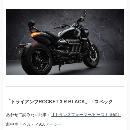
「トライアンフROCKET 3 R BLACK」：スペック
あわせて読みたい記事：
【トランスフォーマー/ビースト覚醒】
劇中車ドゥカティ916アーシー