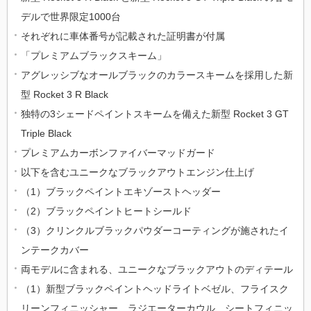
デルで世界限定1000台
それぞれに車体番号が記載された証明書が付属
「プレミアムブラックスキーム」
アグレッシブなオールブラックのカラースキームを採用した新
型 Rocket 3 R Black
独特の3シェードペイントスキームを備えた新型 Rocket 3 GT
Triple Black
プレミアムカーボンファイバーマッドガード
以下を含むユニークなブラックアウトエンジン仕上げ
（1）ブラックペイントエキゾーストヘッダー
（2）ブラックペイントヒートシールド
（3）クリンクルブラックパウダーコーティングが施されたイ
ンテークカバー
両モデルに含まれる、ユニークなブラックアウトのディテール
（1）新型ブラックペイントヘッドライトベゼル、フライスク
リーンフィニッシャー、ラジエーターカウル、シートフィニッ