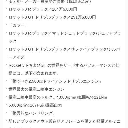
モデル・メーカー希望小売価格（税10％込み）
ロケット3 R ブラック／284万5,000円
ロケット3 GT トリプルブラック／291万5,000円
「カラー」
ロケット3 R ブラック／マットジェットブラック/ジェットブラ
ック
ロケット3 GT トリプルブラック／サファイアブラック/シルバ
ーアイス
Rocket 3 RおよびGT の世界をリードするパフォーマンスと仕
様には、以下が含まれます。
「驚くべき2,500ccトライアンフトリプルエンジン」
世界最大の量産二輪車エンジン
量産二輪車最高のトルク、4,000rpmの低回転で221Nm
6,000rpmで167PSの最高出力
「驚異的なハンドリング」
新しいブラックアウト鍛造リアフレームを備えた軽量アルミニ