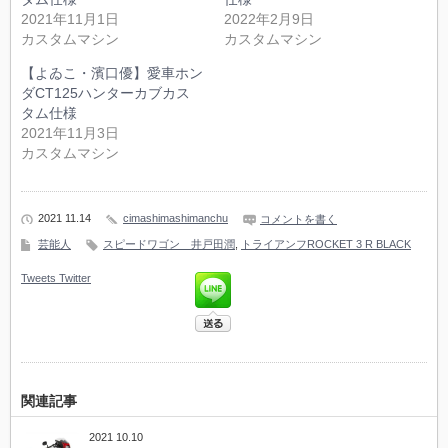
2021年11月1日
2022年2月9日
カスタムマシン
カスタムマシン
【よゐこ・濱口優】愛車ホン
ダCT125ハンターカブカス
タム仕様
2021年11月3日
カスタムマシン
2021 11.14
cimashimashimanchu
コメントを書く
芸能人
スピードワゴン 井戸田潤
,
トライアンフROCKET 3 R BLACK
Tweets
Twitter
関連記事
2021 10.10