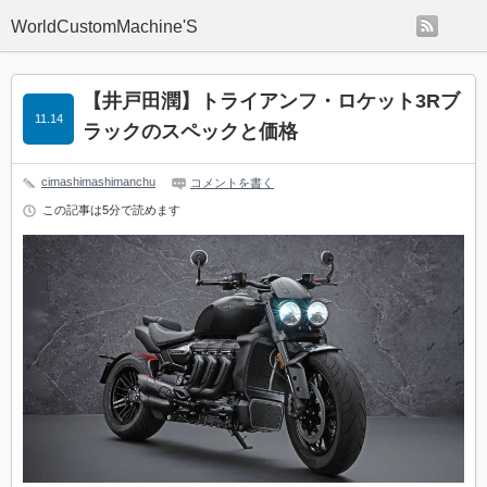
rss
WorldCustomMachine'S
【井戸田潤】トライアンフ・ロケット3Rブ
11.14
ラックのスペックと価格
cimashimashimanchu
コメントを書く
この記事は5分で読めます