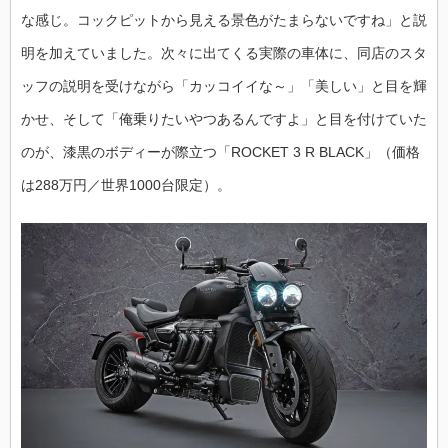
な感じ。コックピットから見える景色がたまらないですね」と説
明を加えていました。次々に出てくる実際の車体に、同店のスタ
ッフの説明を受けながら「カッコイイな～」「美しい」と目を輝
かせ、そして「俺乗りたいやつあるんですよ」と目を付けていた
のが、漆黒のボディーが際立つ「ROCKET 3 R BLACK」（価格
は288万円／世界1000台限定）。