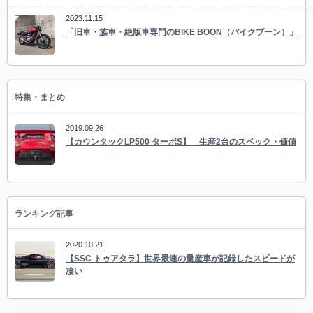
2023.11.15
「旧車・族車・絶版車専門のBIKE BOON（バイクブーン）」
特集・まとめ
2019.09.26
【カウンタックLP500 ターボS】 生産2台のスペック・価値
ランキング記事
2020.10.21
【SSC トゥアタラ】世界最速の量産車が記録したスピードが
凄い