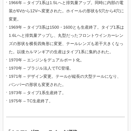
1966年 – タイプ1系は1.5Lへと排気量アップ。同時に内部の電
装が6Vから12Vへ変更された。ホイールの形状を5穴から4穴に
変更。
1969年 – タイプ3系は1500・1600とも生産終了。タイプ1系は
1.6Lへと排気量アップし、丸型だったフロントウインカーレン
ズの形状を横長四角形に変更、テールレンズも若干大きくなっ
た。以後カルマンギアの生産はタイプ1系に集約された。
1970年 – エンジンをデュアルポート化。
1970年 – ブラジル法人でTC登場。
1971年 – デザイン変更。テールが縦長の大型テールになり、
バンパーの形状も変更された。
1973年 – タイプ1系生産終了。
1975年 – TC生産終了。