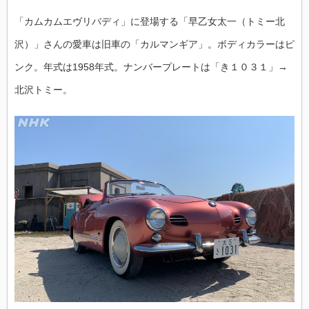
「カムカムエヴリバディ」に登場する「早乙女太一（トミー北
沢）」さんの愛車は旧車の「カルマンギア」。ボディカラーはピ
ンク。年式は1958年式。ナンバープレートは「き１０３１」→
北沢トミー。