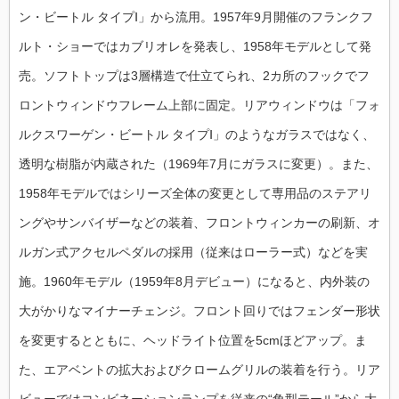
ン・ビートル タイプⅠ」から流用。1957年9月開催のフランクフ
ルト・ショーではカブリオレを発表し、1958年モデルとして発
売。ソフトトップは3層構造で仕立てられ、2カ所のフックでフ
ロントウィンドウフレーム上部に固定。リアウィンドウは「フォ
ルクスワーゲン・ビートル タイプⅠ」のようなガラスではなく、
透明な樹脂が内蔵された（1969年7月にガラスに変更）。また、
1958年モデルではシリーズ全体の変更として専用品のステアリ
ングやサンバイザーなどの装着、フロントウィンカーの刷新、オ
ルガン式アクセルペダルの採用（従来はローラー式）などを実
施。1960年モデル（1959年8月デビュー）になると、内外装の
大がかりなマイナーチェンジ。フロント回りではフェンダー形状
を変更するとともに、ヘッドライト位置を5cmほどアップ。ま
た、エアベントの拡大およびクロームグリルの装着を行う。リア