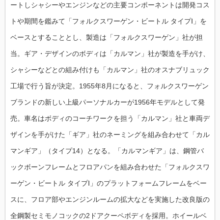
ートしシャシーやエンジンなどの主要コンポーネントは開発コス
トや期間を鑑みて「フォルクスワーゲン・ビートル タイプⅠ」を
ベースとすることとし、製造は「フォルクスワーゲン」社が担
当。ギア・デザインのボディは「カルマン」社が製造を手がけ、
シャシーなどとの組み付けも「カルマン」社のオスナブリュック
工場で行う旨が決定。1955年8月になると、フォルクスワーゲン
ブランドの新しい上級パーソナルカーが1956年モデルとして発
売。車名はボディのコーチワークを担う「カルマン」社と車両デ
ザインを手がけた「ギア」社のネーミングを組み合わせて「カル
マンギア」（タイプ14）となる。「カルマンギア」は、鋼管バ
ックボーンフレームとフロアパンを組み合わせた「フォルクスワ
ーゲン・ビートル タイプⅠ」のプラットフォームフレームをベー
スに、フロア部やエンジンルームの拡大などを実施した改良版の
全鋼製セミモノコックの2ドアクーペボディを採用。ホイールベ