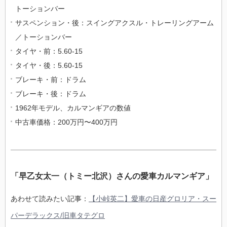
トーションバー
サスペンション・後：スイングアクスル・トレーリングアーム
／トーションバー
タイヤ・前：5.60-15
タイヤ・後：5.60-15
ブレーキ・前：ドラム
ブレーキ・後：ドラム
1962年モデル、カルマンギアの数値
中古車価格：200万円〜400万円
「早乙女太一（トミー北沢）さんの愛車カルマンギア」
あわせて読みたい記事：
【小峠英二】愛車の日産グロリア・スー
パーデラックス/旧車タテグロ