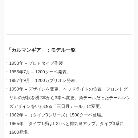
「カルマンギア」：モデル一覧
1953年 – プロトタイプ作製
1955年7月 – 1200クーペ発表。
1957年9月 – 1200カブリオレ発表。
1959年 – デザインを変更。ヘッドライトの位置・フロントグ
リルの形状を横2本から3本へ変更。角テールだったテールレン
ズデザインをいわゆる「三日月テール」に変更。
1962年 – （タイプ3シリーズ）1500クーペ登場。
1965年 – タイプ1系は1.3Lへと排気量アップ。タイプ3系に
1600登場。