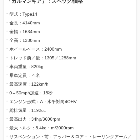
「カルマンギア」：スペック/価格
型式：Type14
全長：4140mm
全幅：1634mm
全高：1330mm
ホイールベース：2400mm
トレッド前／後：1305／1288mm
車両重量：820kg
乗車定員：４名
最高速度：122km/h
0→50mph加速：18秒
エンジン形式：A・水平対向4OHV
総排気量：1192cc
最高出力：34hp/3600rpm
最大トルク：8.4kg・m/2000rpm
サスペンション・前：アッパー＆ロア・トレーリングアーム／