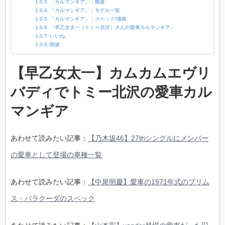
「カルマンギア」：概要
「カルマンギア」：モデル一覧
「カルマンギア」：スペック/価格
「早乙女太一（トミー北沢）さんの愛車カルマンギア」
いいね:
関連
【早乙女太一】カムカムエヴリ
バディでトミー北沢の愛車カル
マンギア
あわせて読みたい記事：
【乃木坂46】27thシングルにメンバー
の愛車として登場の車種一覧
あわせて読みたい記事：
【中尾明慶】愛車の1971年式のプリム
ス・バラクーダのスペック