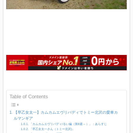
Table of Contents
【早乙女太一】カムカムエヴリバディでトミー北沢の愛車カ
ルマンギア
「カムカムエヴリバディ/るい編（第8週 – ）」：あらすじ
「早乙女太一さん（トミー北沢)」