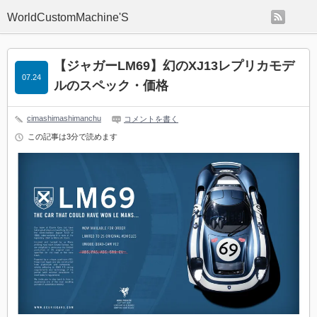
rss
WorldCustomMachine'S
【ジャガーLM69】幻のXJ13レプリカモデ
07.24
ルのスペック・価格
cimashimashimanchu
コメントを書く
この記事は3分で読めます