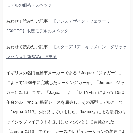
モデルの価格・スペック
あわせて読みたい記事：
【アレスデザイン・フェラーリ
250GTO】限定モデルのスペック
あわせて読みたい記事：
【スクーデリア・キャメロン・グリッケ
ンハウス】新SCGは旧車風
イギリスの名門自動車メーカーである「Jaguar（ジャガー）」
によって1966年に完成したレーシングカーが、「Jaguar（ジャ
ガー）XJ13」です。「Jaguar」は、「D-TYPE」によって1950
年台のル・マン24時間レースを席巻し、その新型モデルとして
「Jaguar XJ13」を開発していました。Jaguar」による最初のミ
ッドシップレイアウトを採用したマシンとして開発された
「Jaguar XJ13」ですが、レースのレギュレーションの変更によ