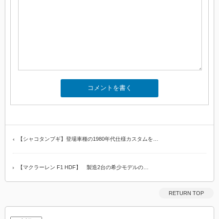
【シャコタンブギ】登場車種の1980年代仕様カスタムを…
【マクラーレン F1 HDF】 製造2台の希少モデルの…
RETURN TOP