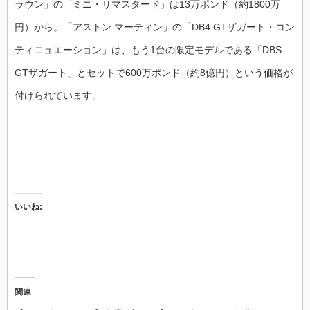
ラウン」の「ミニ・リマスタード」は13万ポンド（約1800万
円）から。「アストン マーティン」の「DB4 GTザガート・コン
ティニュエーション」は、もう1台の限定モデルである「DBS
GTザガート」とセットで600万ポンド（約8億円）という価格が
付けられています。
いいね:
関連