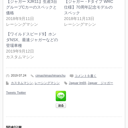
【ジャガー XJR11】生産3台
【ジャガー・Fタイプ WRC
グループCカーのスペックと
仕様】70周年記念モデルの
価格
スペック
2018年9月11日
2018年11月13日
レーシングマシン
レーシングマシン
【ワイルドスピード9】ホン
ダNSX、最速ジャガーなどの
登場車種
2019年9月12日
カスタムマシン
2019 07.24
cimashimashimanchu
コメントを書く
カスタムマシン
,
レーシングマシン
Jaguar lm69
,
Jaguar ジャガー
Tweets
Twitter
関連記事