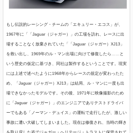
もし伝説的レーシング・チームの「エキュリー・エコス」が、
1967年に「「Jaguar（ジャガー）」の工場を訪れ、レースに出
場することなく放棄されていた「「Jaguar（ジャガー）XJ13」
を救い出し、1969年のル・マン出場に向けて修復したら……と
いう歴史の仮定に基づき、同社は製作するということです。現実
には上述で述べたように1968年からレースの規定が変わったた
め、「Jaguar（ジャガー）XJ13」は結局、ル・マンに一度も出
場できなかったモデルです。その後、1971年に映像撮影のため
に「Jaguar（ジャガー）」のエンジニアでありテストドライバ
ーでもある「ノーマン・デュイス」の運転で走行したが、激しい
事故に遭い大破してしまいました。現在は修復され、当時の輝き
を取り戻した姿でジャガー・ヘリテージ・トラストに保管されて