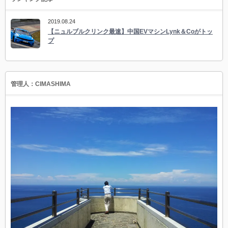
2019.08.24
【ニュルブルクリンク最速】中国EVマシンLynk＆Coがトッ
プ
管理人：CIMASHIMA