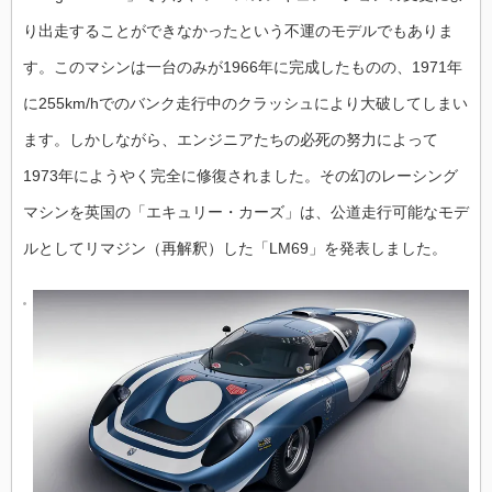
り出走することができなかったという不運のモデルでもありま
す。このマシンは一台のみが1966年に完成したものの、1971年
に255km/hでのバンク走行中のクラッシュにより大破してしまい
ます。しかしながら、エンジニアたちの必死の努力によって
1973年にようやく完全に修復されました。その幻のレーシング
マシンを英国の「エキュリー・カーズ」は、公道走行可能なモデ
ルとしてリマジン（再解釈）した「LM69」を発表しました。