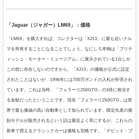
「Jaguar（ジャガー）LM69」：価格
「LM69」を購入すれば、コレクターは「XJ13」に最も近いクル
マを所有することになることでしょう。なにしろ本物は「ブリテ
ィッシュ・モーター・ミュージアム」に展示されている1台しか
この世に存在しないのですから。「XJ13」の価格が公式に設定
されたことはないが、1996年には700万ポンドの入札が拒否され
ています。これは当時、「フェラーリ250GTO」の3倍に相当す
る金額だったということです。現在「フェラーリ250GTO」は世
界で最も価値の高い自動車として知られています。限定生産の復
刻モデルが販売されるという話は最近よく耳にするが、これらの
新車で買えるクラシックカーは価格も別格です。「デビッド・ブ