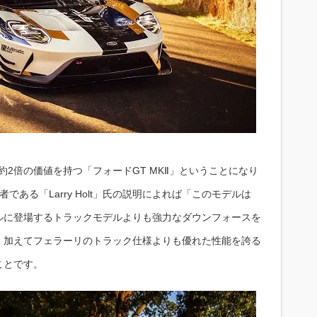
約2倍の価値を持つ「フォードGT MKⅡ」ということになり
任者である「Larry Holt」氏の説明によれば「このモデルは
ルに登場するトラックモデルよりも強力なダウンフォースを
。加えてフェラーリのトラック仕様よりも優れた性能を誇る
ことです。