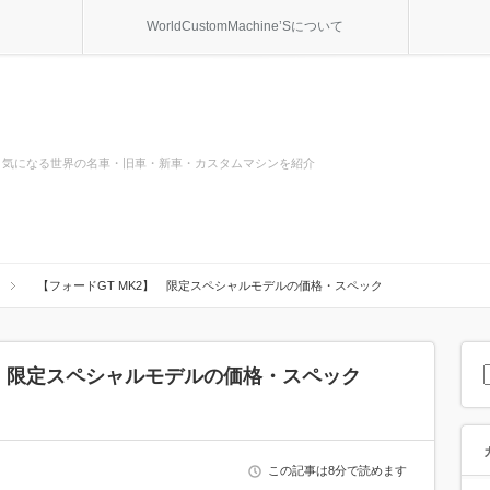
WorldCustomMachine’Sについて
気になる世界の名車・旧車・新車・カスタムマシンを紹介
【フォードGT MK2】 限定スペシャルモデルの価格・スペック
】 限定スペシャルモデルの価格・スペック
この記事は8分で読めます