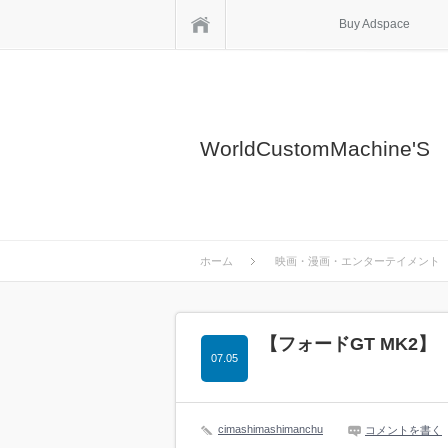
ホーム
Buy Adspace
WorldCustomMachine'S
ホーム
映画・漫画・エンターテイメント
【フォードGT MK2
07.05
cimashimashimanchu
コメントを書く