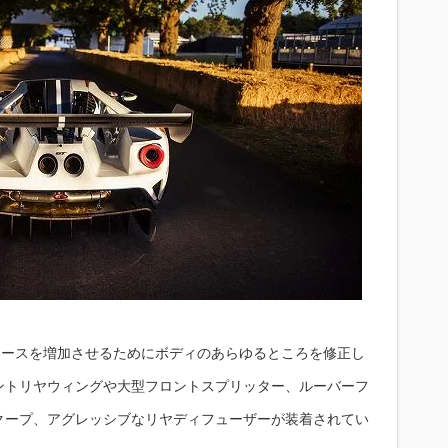
フォースを増加させるためにボディのあらゆるところを修正し
ントリヤウィングや大型フロントスプリッター、ルーバーフ
クープ、アグレッシブなリヤディフューザーが装着されてい