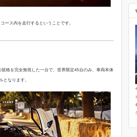
は、コース内を走行するということです。
の規格を完全無視した一台で、世界限定45台のみ、車両本体
デルとなります。