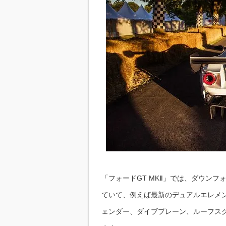
「フォードGT MKⅡ」では、ダウン
ていて、例えば最新のデュアルエレメ
ェンダー、ダイブプレーン、ルーフス