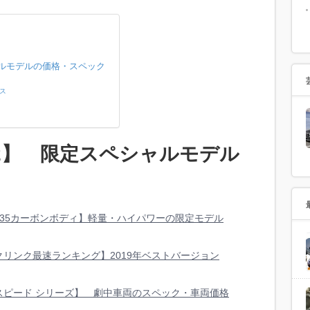
ャルモデルの価格・スペック
ース
K2】 限定スペシャルモデル
935カーボンボディ】軽量・ハイパワーの限定モデル
リンク最速ランキング】2019年ベストバージョン
スピード シリーズ】 劇中車両のスペック・車両価格