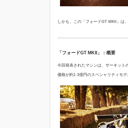
しかも、この「フォードGT MKII」
「フォードGT MKII」：概要
今回発表されたマシンは、サーキット
価格が約1.3億円のスペシャリティモ