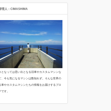
管理人：CIMASHIMA
今となっては思い出となる旧車やカスタムマシンな
ど、今も気になるマシンは数知れず。そんな世界の
名車やカスタムマシンたちの情報をお届けするブロ
グです。