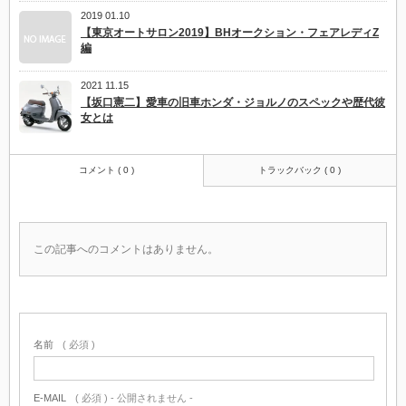
2019 01.10
【東京オートサロン2019】BHオークション・フェアレディZ
編
2021 11.15
【坂口憲二】愛車の旧車ホンダ・ジョルノのスペックや歴代彼
女とは
コメント ( 0 )
トラックバック ( 0 )
この記事へのコメントはありません。
名前
( 必須 )
E-MAIL
( 必須 ) - 公開されません -