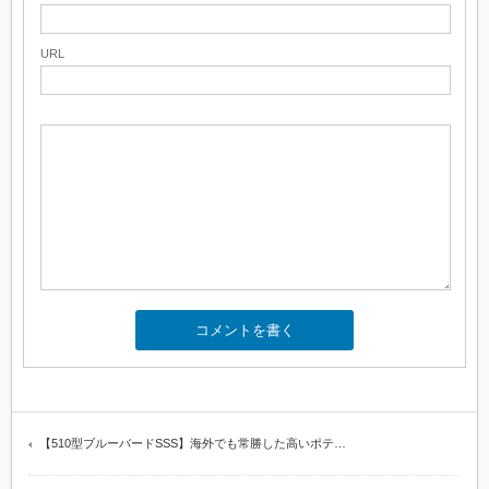
URL
【510型ブルーバードSSS】海外でも常勝した高いポテ…