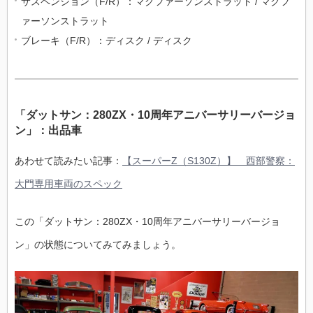
サスペンション（F/R）：マクファーソンストラット / マクフ
ァーソンストラット
ブレーキ（F/R）：ディスク / ディスク
「ダットサン：280ZX・10周年アニバーサリーバージョ
ン」：出品車
あわせて読みたい記事：
【スーパーZ（S130Z）】 西部警察：
大門専用車両のスペック
この「ダットサン：280ZX・10周年アニバーサリーバージョ
ン」の状態についてみてみましょう。