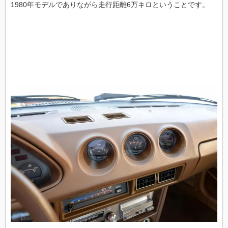
1980年モデルでありながら走行距離6万キロということです。