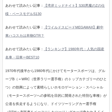
あわせて読みたい記事：
【湾岸ミッドナイト】S30悪魔のZの仕
様・ベースモデルS130
あわせて読みたい記事：
【ワイルドスピードMEGAMAX】劇中
車ハコスカは本物GTR？
あわせて読みたい記事：
【ランキング】1980年代：人気の国産
名車・旧車ーBEST10
1970年代後半から1980年代にかけてモータースポーツは、グル
ープB（＝WRC（世界ラリー選手権）のトップカテゴリーのひと
つ）の勃興によって素晴らしいホモロゲーション・スペシャル
（モータースポーツへの参戦を目的に開発された特別な車種）が
公道を疾走するようになり、ドイツツーリングカー選手権