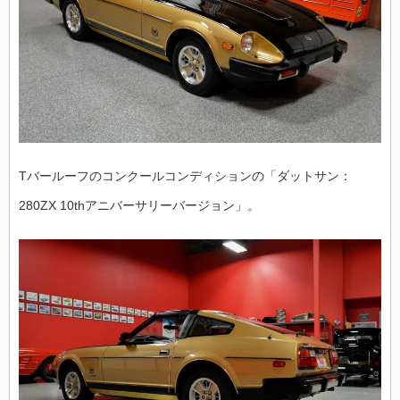
Tバールーフのコンクールコンディションの「ダットサン：
280ZX 10thアニバーサリーバージョン」。