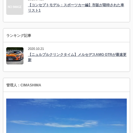
【コンセプトモデル：スポーツカー編】市販が期待された車
リスト1
ランキング記事
2020.10.21
【ニュルブルクリンクタイム】メルセデスAMG GTRが最速更
新
管理人：CIMASHIMA