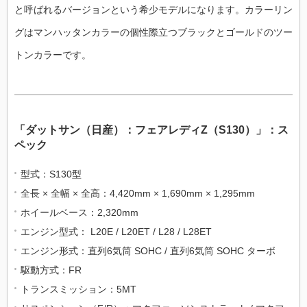
と呼ばれるバージョンという希少モデルになります。カラーリン
グはマンハッタンカラーの個性際立つブラックとゴールドのツー
トンカラーです。
「ダットサン（日産）：フェアレディZ（S130）」
：ス
ペック
型式：S130型
全長 × 全幅 × 全高：4,420mm × 1,690mm × 1,295mm
ホイールベース：2,320mm
エンジン型式： L20E / L20ET / L28 / L28ET
エンジン形式：直列6気筒 SOHC / 直列6気筒 SOHC ターボ
駆動方式：FR
トランスミッション：5MT