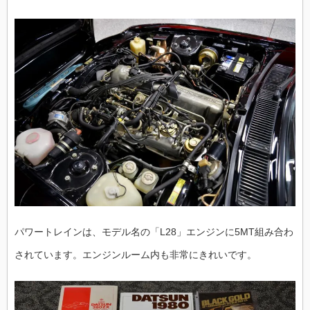
パワートレインは、モデル名の「L28」エンジンに5MT組み合わ
されています。エンジンルーム内も非常にきれいです。