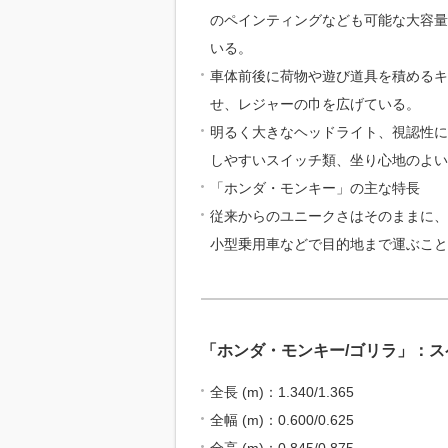
のペインティングなども可能な大容量
いる。
車体前後に荷物や遊び道具を積めるキ
せ、レジャーの巾を広げている。
明るく大きなヘッドライト、視認性に
しやすいスイッチ類、坐り心地のよい
「ホンダ・モンキー」の主な特長
従来からのユニークさはそのままに、
小型乗用車などで目的地まで運ぶこと
「ホンダ・モンキー/ゴリラ」：ス
全長 (m)：1.340/1.365
全幅 (m)：0.600/0.625