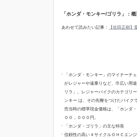
「ホンダ・モンキー/ゴリラ」：概
あわせて読みたい記事：
【佐田正樹】愛
「ホンダ・モンキー」のマイナーチェン
がレジャーや遠乗りなど、巾広い用途
リラ」。レジャーバイクのカテゴリー
ンキー は、その先鞭をつけたバイク
売当時の標準現金価格は、「ホンダ・
００，０００円。
「ホンダ・ゴリラ」の主な特長
信頼性の高い４サイクルＯＨＣエンジ