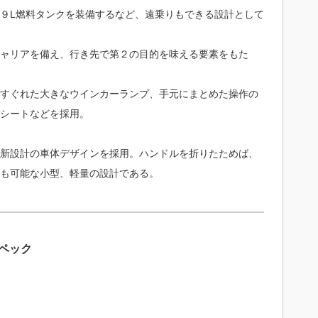
９L燃料タンクを装備するなど、遠乗りもできる設計として
ャリアを備え、行き先で第２の目的を味える要素をもた
すぐれた大きなウインカーランプ、手元にまとめた操作の
シートなどを採用。
新設計の車体デザインを採用。ハンドルを折りたためば、
も可能な小型、軽量の設計である。
ペック