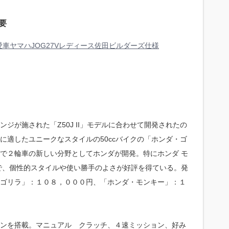
要
車ヤマハJOG27Vレディース佐田ビルダーズ仕様
ジが施された「Z50J II」モデルに合わせて開発されたの
に適したユニークなスタイルの50ccバイクの「ホンダ・ゴ
で２輪車の新しい分野としてホンダが開発。特にホンダ モ
で、個性的スタイルや使い勝手のよさが好評を得ている。発
ゴリラ」：１０８，０００円、「ホンダ・モンキー」：１
ンを搭載。マニュアル クラッチ、４速ミッション、好み