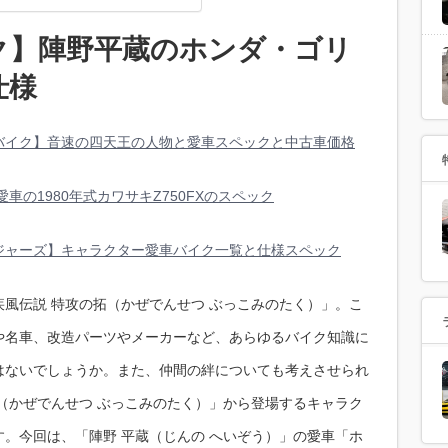
ク】陣野平蔵のホンダ・ゴリ
仕様
バイク】音速の四天王の人物と愛車スペックと中古車価格
愛車の1980年式カワサキZ750FXのスペック
ジャーズ】キャラクター愛車バイク一覧と仕様スペック
風伝説 特攻の拓（かぜでんせつ ぶっこみのたく）」。こ
や名車、改造パーツやメーカーなど、あらゆるバイク知識に
はないでしょうか。また、仲間の絆についても考えさせられ
（かぜでんせつ ぶっこみのたく）」から登場するキャラク
。今回は、「陣野 平蔵（じんの へいぞう）」の愛車「ホ