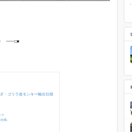
 ━━□■
ダ・ゴリラ改モンキー輸出仕様
ック
出仕様」