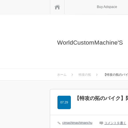
ホーム
Buy Adspace
WorldCustomMachine'S
ホーム
特攻の拓
【特攻の拓のバ
【特攻の拓のバイク】
07.29
cimashimashimanchu
コメントを書く