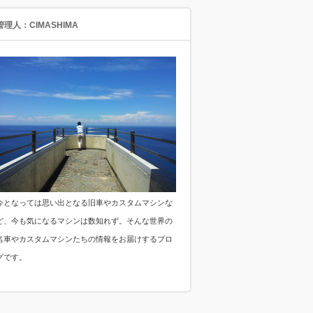
管理人：CIMASHIMA
今となっては思い出となる旧車やカスタムマシンな
ど、今も気になるマシンは数知れず。そんな世界の
名車やカスタムマシンたちの情報をお届けするブロ
グです。