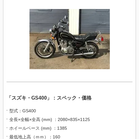
「スズキ・GS400」：スペック・価格
型式：GS400
全長×全幅×全高 (mm) ：2080×835×1125
ホイールベース (mm) ：1385
最低地上高（ｍｍ）：160