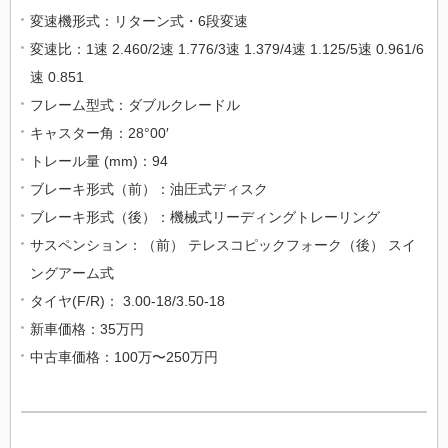
変速機形式：リターン式・6段変速
変速比：1速 2.460/2速 1.776/3速 1.379/4速 1.125/5速 0.961/6
速 0.851
フレーム型式：ダブルクレードル
キャスター角：28°00′
トレール量 (mm)：94
ブレーキ形式（前）：油圧式ディスク
ブレーキ形式（後）：機械式リーディングトレーリング
サスペンション：（前） テレスコピックフォーク（後） スイ
ングアーム式
タイヤ(F/R)： 3.00-18/3.50-18
新車価格：35万円
中古車価格：100万〜250万円