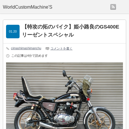
rss
WorldCustomMachine'S
【特攻の拓のバイク】姫小路良のGS400E
01.20
リーゼントスペシャル
cimashimashimanchu
コメントを書く
この記事は4分で読めます