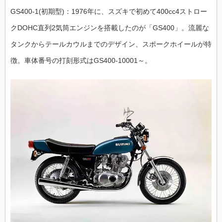
GS400-1(初期型)：1976年に、スズキで初めて400cc4ストロー
クDOHC直列2気筒エンジンを搭載したのが「GS400」。流麗な
タンクからテールカウルまでのデザイン、スポークホイールが特
徴。車体番号の打刻形式はGS400-10001～。