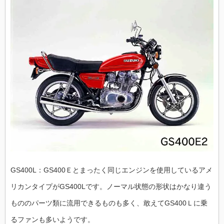
GS400L：GS400Ｅとまったく同じエンジンを使用しているアメ
リカンタイプがGS400Lです。ノーマル状態の形状はかなり違う
もののパーツ類に流用できるものも多く、敢えてGS400Ｌに乗
るファンも多いようです。