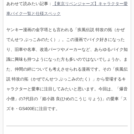
あわせて読みたい記事：
【東京リベンジャーズ】キャラクター愛
車バイク一覧と仕様スペック
ヤンキー漫画の金字塔とも言われる「疾風伝説 特攻の拓（かぜ
でんせつ ぶっこみのたく）」。この漫画でバイク好きになった
り、旧車や名車、改造パーツやメーカーなど、あらゆるバイク知
識に興味も持つようになった方も多いのではないでしょうか。ま
た、仲間の絆についても考えさせられる漫画です。その「疾風伝
説 特攻の拓（かぜでんせつ ぶっこみのたく）」から登場するキ
ャラクターと愛車に注目してみたいと思います。今回は、「爆音
小僧」の7代目の「姫小路 良(ひめのこうじ りょう)」の愛車「ス
ズキ・GS400Eに注目です。