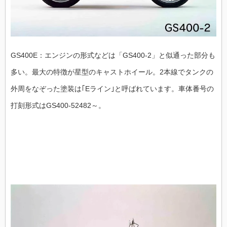
GS400E：エンジンの形式などは「GS400-2」と似通った部分も
多い。最大の特徴が星型のキャストホイール。2本線でタンクの
外周をなぞった塗装は｢Eライン｣と呼ばれています。車体番号の
打刻形式はGS400-52482～。