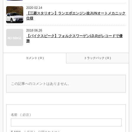
2020 02.14
【三菱スタリオン】ランエボエンジン改JUNオートメカニック
仕様
2018 06.26
【パイクスピーク】フォルクスワーゲンI.D.Rがレコードで優
勝
コメント ( 0 )
トラックバック ( 0 )
この記事へのコメントはありません。
名前
( 必須 )