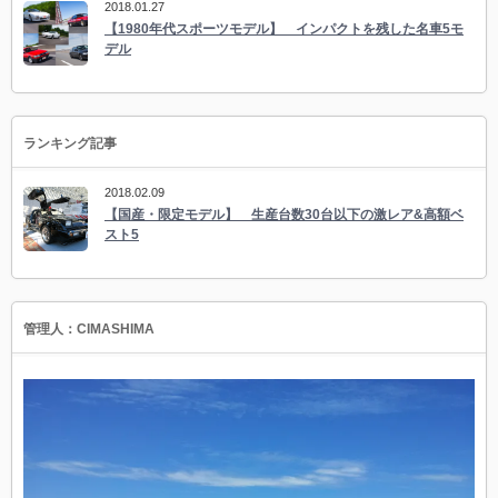
2018.01.27
【1980年代スポーツモデル】 インパクトを残した名車5モ
デル
ランキング記事
2018.02.09
【国産・限定モデル】 生産台数30台以下の激レア&高額ベ
スト5
管理人：CIMASHIMA