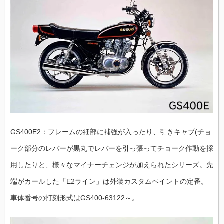
GS400E2：フレームの細部に補強が入ったり、引きキャブ(チョ
ーク部分のレバーが黒丸でレバーを引っ張ってチョーク作動を採
用したりと、様々なマイナーチェンジが加えられたシリーズ。先
端がカールした「E2ライン」は外装カスタムペイントの定番。
車体番号の打刻形式はGS400-63122～。