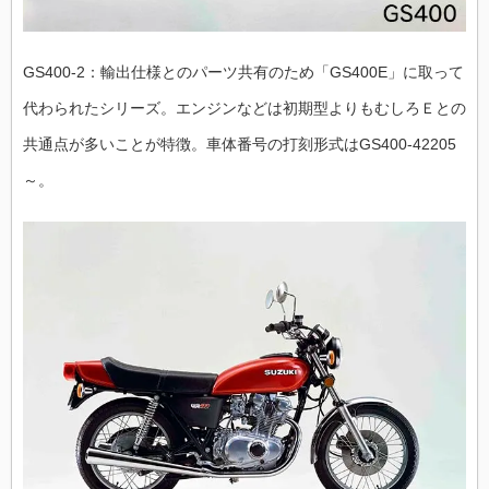
GS400-2：輸出仕様とのパーツ共有のため「GS400E」に取って
代わられたシリーズ。エンジンなどは初期型よりもむしろＥとの
共通点が多いことが特徴。車体番号の打刻形式はGS400-42205
～。