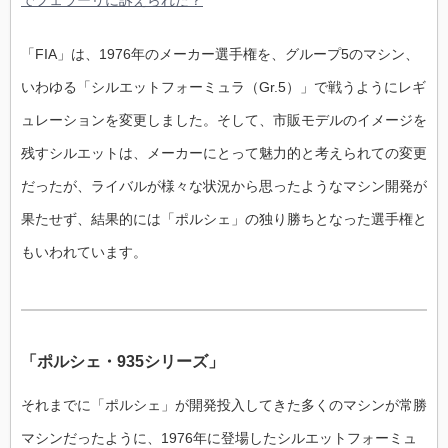
「FIA」は、1976年のメーカー選手権を、グループ5のマシン、
いわゆる「シルエットフォーミュラ（Gr.5）」で戦うようにレギ
ュレーションを変更しました。そして、市販モデルのイメージを
残すシルエットは、メーカーにとって魅力的と考えられての変更
だったが、ライバルが様々な状況から思ったようなマシン開発が
果たせず、結果的には「ポルシェ」の独り勝ちとなった選手権と
もいわれています。
「ポルシェ・935シリーズ」
それまでに「ポルシェ」が開発投入してきた多くのマシンが常勝
マシンだったように、1976年に登場したシルエットフォーミュ