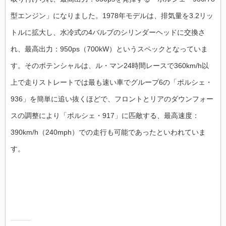
型エンジン」になりました。1978年モデルは、排気量を3.2リッ
トルに拡大し、水冷式の4バルブのシリンダーヘッドに交換さ
れ、最高出力：950ps（700kW）というスペックとなっていま
す。そのポテンシャルは、ル・マン24時間レースで360km/h以
上で走りストレートでは最も速い車でグループ6の「ポルシェ・
936」を簡単に追い抜くほどで、フロントとリアのダウンフォー
スの調整により「ポルシェ・917」に匹敵する、最高速度：
390km/h（240mph）での走行も可能であったといわれていま
す。