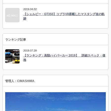
2019.04.02
【シェルビー・GT350】コブラV8搭載したマスタング改の軌
跡
ランキング記事
2019.07.28
【ランキング：高額ハイパーカー 2019】 詳細スペック・価
格
管理人：CIMASHIMA