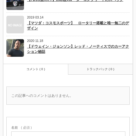
2019 03.14
【マツダ：コスモスポーツ】 ロータリー搭載と唯一無二のデ
ザイン
2020 11.18
【ドウェイン・ジョンソン】レッド・ノーティスでのカーアク
ション秘話
コメント ( 0 )
トラックバック ( 0 )
この記事へのコメントはありません。
名前
( 必須 )