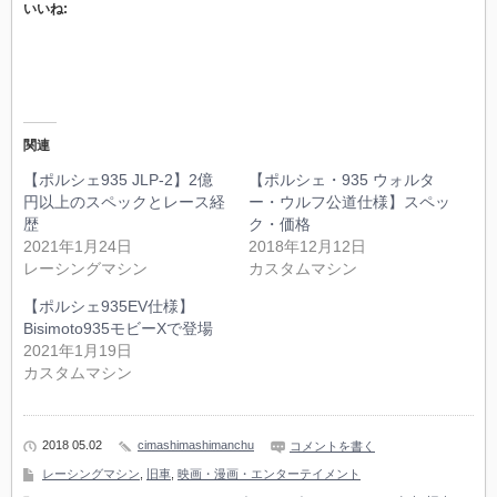
いいね:
関連
【ポルシェ935 JLP-2】2億
【ポルシェ・935 ウォルタ
円以上のスペックとレース経
ー・ウルフ公道仕様】スペッ
歴
ク・価格
2021年1月24日
2018年12月12日
レーシングマシン
カスタムマシン
【ポルシェ935EV仕様】
Bisimoto935モビーXで登場
2021年1月19日
カスタムマシン
2018 05.02
cimashimashimanchu
コメントを書く
レーシングマシン
,
旧車
,
映画・漫画・エンターテイメント