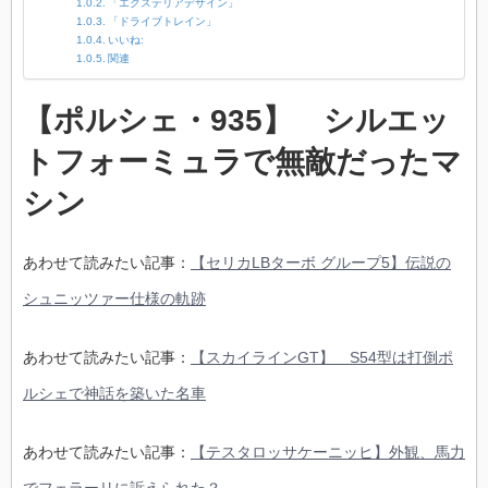
「エクステリアデザイン」
「ドライブトレイン」
いいね:
関連
【ポルシェ・935】 シルエッ
トフォーミュラで無敵だったマ
シン
あわせて読みたい記事：
【セリカLBターボ グループ5】伝説の
シュニッツァー仕様の軌跡
あわせて読みたい記事：
【スカイラインGT】 S54型は打倒ポ
ルシェで神話を築いた名車
あわせて読みたい記事：
【テスタロッサケーニッヒ】外観、馬力
でフェラーリに訴えられた？