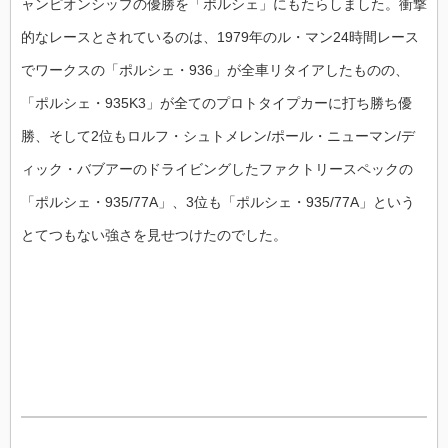
ャンピオンシップの優勝を「ポルシェ」にもたらしました。衝撃
的なレースとされているのは、1979年のル・マン24時間レース
でワークスの「ポルシェ・936」が全車リタイアしたものの、
「ポルシェ・935K3」が全てのプロトタイプカーに打ち勝ち優
勝、そして2位もロルフ・シュトメレン/ポール・ニューマン/デ
ィック・バブアーのドライビングしたファクトリースペックの
「ポルシェ・935/77A」、3位も「ポルシェ・935/77A」という
とてつもない強さを見せつけたのでした。