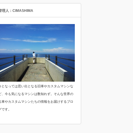
管理人：CIMASHIMA
今となっては思い出となる旧車やカスタムマシンな
ど、今も気になるマシンは数知れず。そんな世界の
名車やカスタムマシンたちの情報をお届けするブロ
グです。