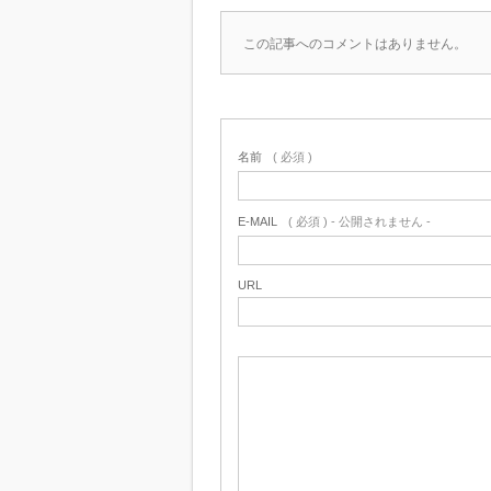
この記事へのコメントはありません。
名前
( 必須 )
E-MAIL
( 必須 ) - 公開されません -
URL