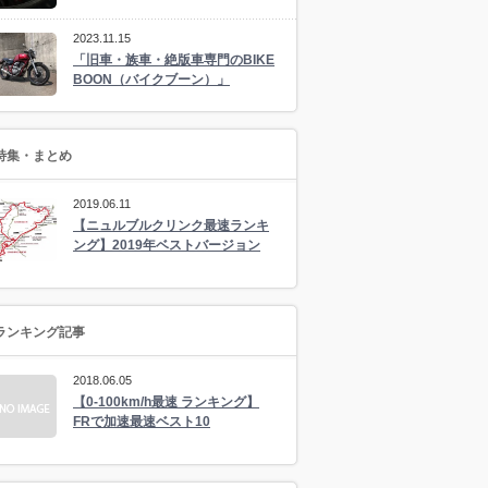
2023.11.15
「旧車・族車・絶版車専門のBIKE
BOON（バイクブーン）」
特集・まとめ
2019.06.11
【ニュルブルクリンク最速ランキ
ング】2019年ベストバージョン
ランキング記事
2018.06.05
【0-100km/h最速 ランキング】
FRで加速最速ベスト10