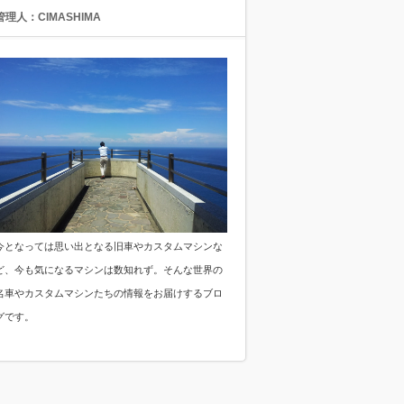
管理人：CIMASHIMA
今となっては思い出となる旧車やカスタムマシンな
ど、今も気になるマシンは数知れず。そんな世界の
名車やカスタムマシンたちの情報をお届けするブロ
グです。