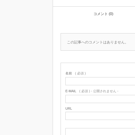
コメント (0)
この記事へのコメントはありません。
名前
( 必須 )
E-MAIL
( 必須 ) - 公開されません -
URL