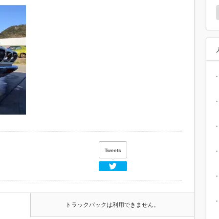
Tweets
Twitter
トラックバックは利用できません。