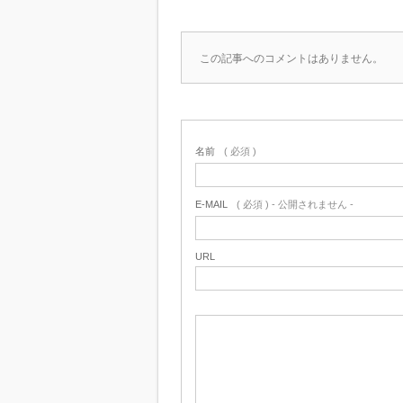
この記事へのコメントはありません。
名前
( 必須 )
E-MAIL
( 必須 ) - 公開されません -
URL