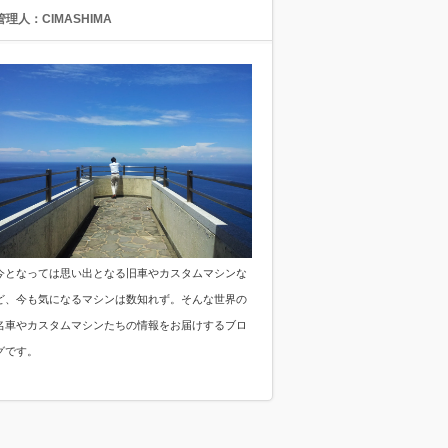
管理人：CIMASHIMA
今となっては思い出となる旧車やカスタムマシンな
ど、今も気になるマシンは数知れず。そんな世界の
名車やカスタムマシンたちの情報をお届けするブロ
グです。