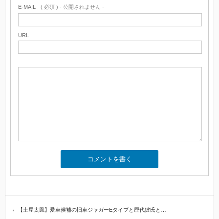
E-MAIL
( 必須 ) - 公開されません -
URL
【土屋太鳳】愛車候補の旧車ジャガーEタイプと歴代彼氏と…