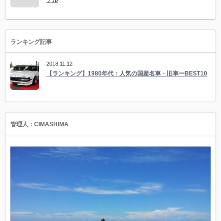
デル
ランキング記事
2018.11.12
【ランキング】1980年代：人気の国産名車・旧車ーBEST10
管理人：CIMASHIMA