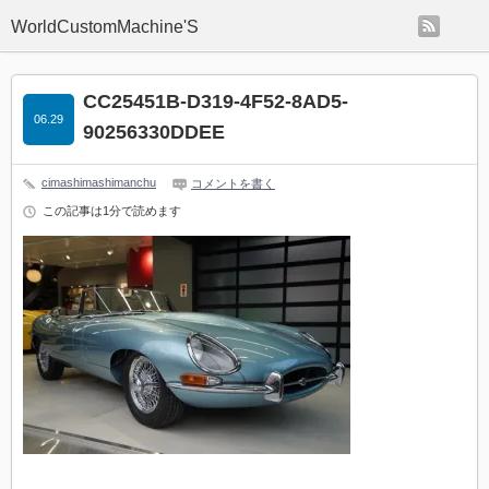
rss
WorldCustomMachine'S
CC25451B-D319-4F52-8AD5-
06.29
90256330DDEE
cimashimashimanchu
コメントを書く
この記事は1分で読めます