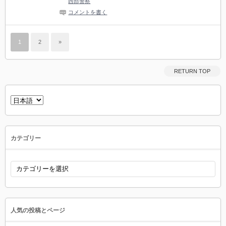
西部警察
コメントを書く
1
2
»
RETURN TOP
言
語
を
選
択
カテゴリー
カ
テ
ゴ
リ
ー
人気の投稿とページ