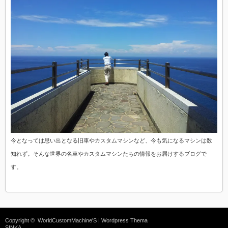
今となっては思い出となる旧車やカスタムマシンなど、今も気になるマシンは数
知れず。そんな世界の名車やカスタムマシンたちの情報をお届けするブログで
す。
Copyright ©
WorldCustomMachine'S
| Wordpress Thema
SINKA