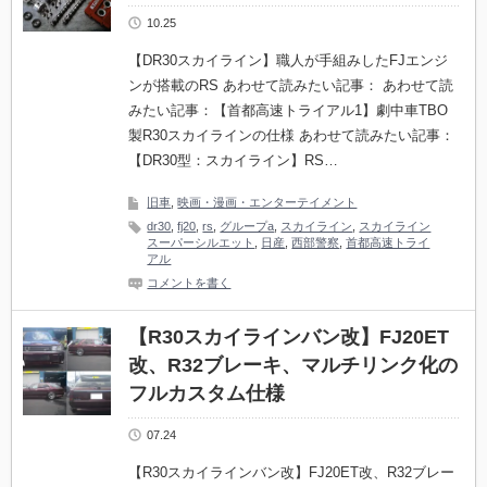
10.25
【DR30スカイライン】職人が手組みしたFJエンジ
ンが搭載のRS あわせて読みたい記事： あわせて読
みたい記事：【首都高速トライアル1】劇中車TBO
製R30スカイラインの仕様 あわせて読みたい記事：
【DR30型：スカイライン】RS…
旧車
,
映画・漫画・エンターテイメント
dr30
,
fj20
,
rs
,
グループa
,
スカイライン
,
スカイライン
スーパーシルエット
,
日産
,
西部警察
,
首都高速トライ
アル
コメントを書く
【R30スカイラインバン改】FJ20ET
改、R32ブレーキ、マルチリンク化の
フルカスタム仕様
07.24
【R30スカイラインバン改】FJ20ET改、R32ブレー