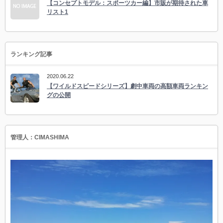
【コンセプトモデル：スポーツカー編】市販が期待された車
リスト1
ランキング記事
2020.06.22
【ワイルドスピードシリーズ】劇中車両の高額車両ランキン
グの公開
管理人：CIMASHIMA