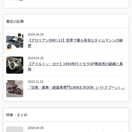
最近の記事
2024.04.28
【デロリアンDMC-12】世界で最も有名なタイムマシンの秘
密
2024.04.25
【アイルトン・セナ】1994年F1イモラGP事故死の経緯と真
相
2023.11.15
「旧車・族車・絶版車専門のBIKE BOON（バイクブーン）」
特集・まとめ
2018.04.28