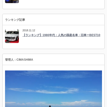
ランキング記事
2018.11.12
【ランキング】1980年代：人気の国産名車・旧車ーBEST10
管理人：CIMASHIMA