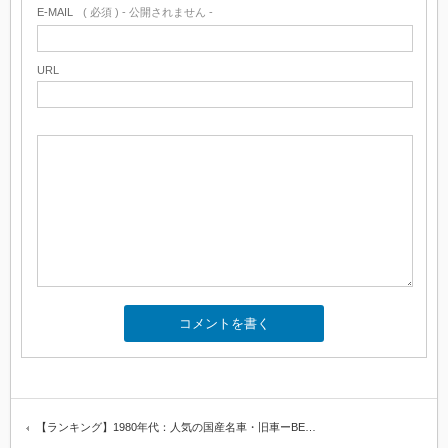
E-MAIL
( 必須 ) - 公開されません -
URL
【ランキング】1980年代：人気の国産名車・旧車ーBE…