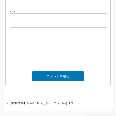
URL
【村田秀亮】愛車Z550FXとろサーモン仕様をオフガレ…