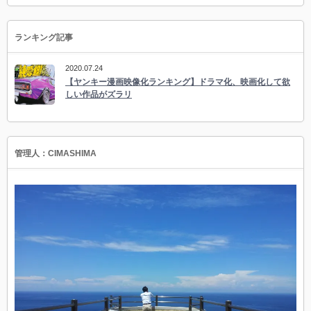
ランキング記事
2020.07.24
【ヤンキー漫画映像化ランキング】ドラマ化、映画化して欲
しい作品がズラリ
管理人：CIMASHIMA