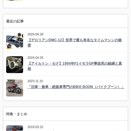
最近の記事
2024.04.28
【デロリアンDMC-12】世界で最も有名なタイムマシンの秘
密
2024.04.25
【アイルトン・セナ】1994年F1イモラGP事故死の経緯と真
相
2023.11.15
「旧車・族車・絶版車専門のBIKE BOON（バイクブーン）」
特集・まとめ
2019.03.22