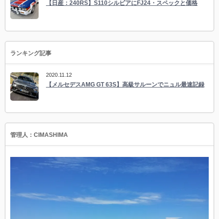
【日産：240RS】S110シルビアにFJ24・スペックと価格
ランキング記事
2020.11.12
【メルセデスAMG GT 63S】高級サルーンでニュル最速記録
管理人：CIMASHIMA