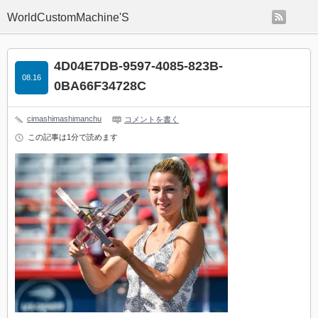
rss
WorldCustomMachine'S
4D04E7DB-9597-4085-823B-
08.16
0BA66F34728C
cimashimashimanchu
コメントを書く
この記事は1分で読めます