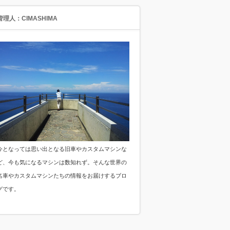
管理人：CIMASHIMA
今となっては思い出となる旧車やカスタムマシンな
ど、今も気になるマシンは数知れず。そんな世界の
名車やカスタムマシンたちの情報をお届けするブロ
グです。