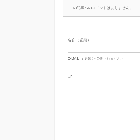
この記事へのコメントはありません。
名前
( 必須 )
E-MAIL
( 必須 ) - 公開されません -
URL