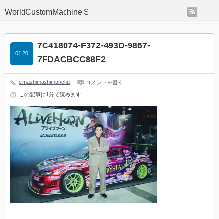
rss
WorldCustomMachine'S
7C418074-F372-493D-9867-
01.20
7FDACBCC88F2
cimashimashimanchu
コメントを書く
この記事は1分で読めます