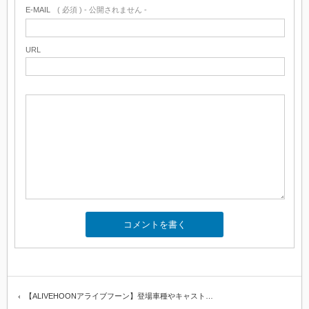
E-MAIL
( 必須 ) - 公開されません -
URL
【ALIVEHOONアライブフーン】登場車種やキャスト…