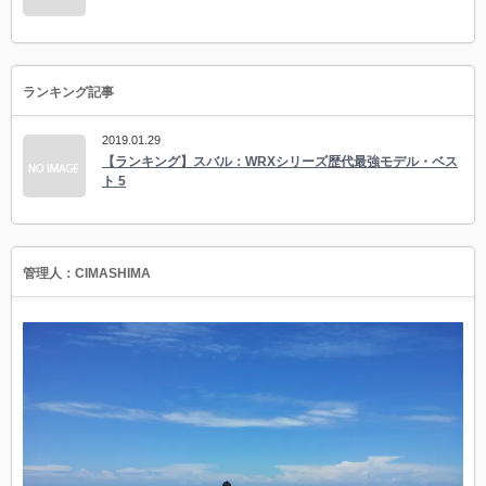
ランキング記事
2019.01.29
【ランキング】スバル：WRXシリーズ歴代最強モデル・ベス
ト 5
管理人：CIMASHIMA