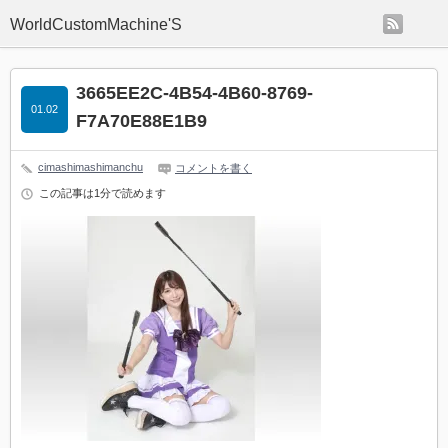
rss
WorldCustomMachine'S
3665EE2C-4B54-4B60-8769-
01.02
F7A70E88E1B9
cimashimashimanchu
コメントを書く
この記事は1分で読めます