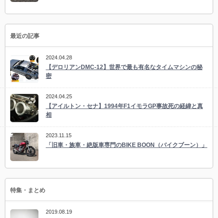
最近の記事
2024.04.28
【デロリアンDMC-12】世界で最も有名なタイムマシンの秘
密
2024.04.25
【アイルトン・セナ】1994年F1イモラGP事故死の経緯と真
相
2023.11.15
「旧車・族車・絶版車専門のBIKE BOON（バイクブーン）」
特集・まとめ
2019.08.19