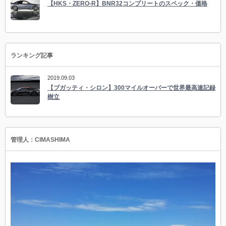
【HKS・ZERO-R】BNR32コンプリートのスペック・価格
ランキング記事
2019.09.03
【ブガッティ・シロン】300マイルオーバーで世界最高速記録
樹立
管理人：CIMASHIMA