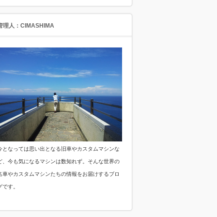
管理人：CIMASHIMA
今となっては思い出となる旧車やカスタムマシンな
ど、今も気になるマシンは数知れず。そんな世界の
名車やカスタムマシンたちの情報をお届けするブロ
グです。