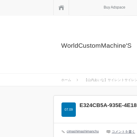
ホーム
Buy Adspace
WorldCustomMachine'S
ホーム
【山内あいな】サイレントサイレ
E324CB5A-935E-4E18
07.09
cimashimashimanchu
コメントを書く