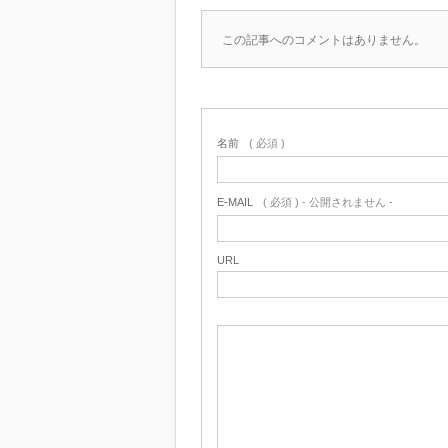
この記事へのコメントはありません。
名前
( 必須 )
E-MAIL
( 必須 ) - 公開されません -
URL