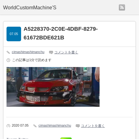
rss
WorldCustomMachine'S
A5228370-2C0E-4DBF-8279-
07.05
61672BDE621B
cimashimashimanchu
コメントを書く
この記事は1分で読めます
2020 07.05
cimashimashimanchu
コメントを書く