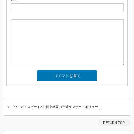
URL
【ワイルドスピード3】劇中車両の三菱ランサーエボリュー…
RETURN TOP