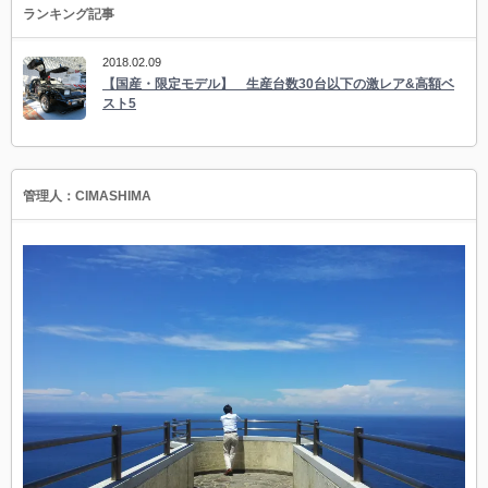
ランキング記事
2018.02.09
【国産・限定モデル】 生産台数30台以下の激レア&高額ベ
スト5
管理人：CIMASHIMA