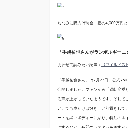
ちなみに購入は現金一括の4,000万円
「手越祐也さんがランボルギーニ
あわせて読みたい記事：
【ワイルドス
「手越祐也さん」は7月27日、公式You
公開しました。ファンから「運転席乗
る声が上がっていたようです。そして
い。でも車だけは好き」と前置きして
ートを黒いボディーに貼り、特注のホ
にするなど、各部のカスタムもさすが