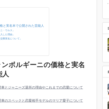
格と実名本で公開された芸能人
ーニ・ウルス」
購入した理由」
Ｅ交際実名について」
ランボルギーニの価格と実名
能人
愛車とジャニーズ退所の理由やこれまでの恋愛について
愛車のスペックと恋愛相手モデルのマリア愛子について