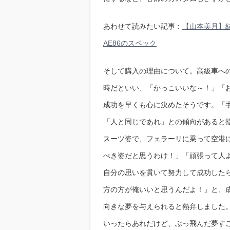
あわせて読みたい記事：
【山本美月】
AE86のスペック
そして購入の理由について。高級車へ
時だといい、「かっこいいな～！」「
成功を早くも心に決めたそうです。「
「人と同じであれ」との傾向があると
スーツ姿で、フェラーリに乗って空港
べき姿だと思うわけ！」「頑張って人
自分の思いを貫いて努力して成功した
方の方が俺いいと思うんだよ！」と、
向きな夢を与えられると熱弁しました
いったらあれだけど、ぶっ飛んだ夢す