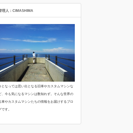
管理人：CIMASHIMA
今となっては思い出となる旧車やカスタムマシンな
ど、今も気になるマシンは数知れず。そんな世界の
名車やカスタムマシンたちの情報をお届けするブロ
グです。