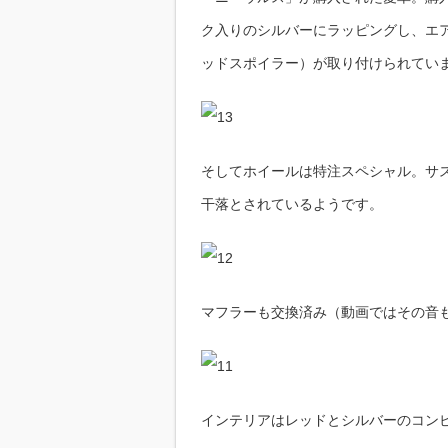
ク入りのシルバーにラッピングし、エ
ッドスポイラー）が取り付けられてい
そしてホイールは特注スペシャル。サ
干落とされているようです。
マフラーも交換済み（動画ではその音
インテリアはレッドとシルバーのコン