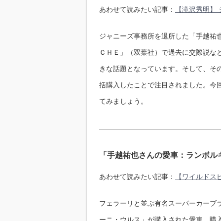
あわせて読みたい記事：
【滝沢秀明】
ジャニーズ事務所を退所した「手越祐
ＣＨＥ」（双葉社）で過去に交際説な
きな話題となっています。そして、その前
括購入したことで注目されました。今
てみましょう。
「手越祐也さんの愛車：ランボル
あわせて読みたい記事：
【ワイルドスピ
フェラーリと並ぶ有名スーパーカーブラ
ーニ・ウルス」が購入された愛車。購