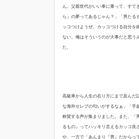
ん。父親世代がいい車に乗って、すて
ら』の夢ってあるじゃん？」「男たる
ッコつけようぜ。カッコつける自分を
ない。俺はそういうのが大事だと思う
た。
高級車から人生の在り方にまで及んだ
な海外セレブの匂いがするなぁ」「手
称賛する声が集まりました。また、「
るもの』ってハッキリ言えるカッコ良
や、一方で「あんまり『男』だからっ