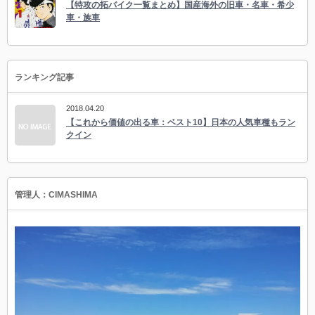
【特攻の拓バイク一覧まとめ】国産海外の旧車・名車・希少
車・族車
ランキング記事
2018.04.20
【これから価値の出る車：ベスト10】日本の人気車種もラン
クイン
管理人：CIMASHIMA