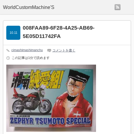
rss
WorldCustomMachine'S
008FAA89-6F28-4A25-AB69-
10.11
5E05D11742FA
cimashimashimanchu
コメントを書く
この記事は1分で読めます