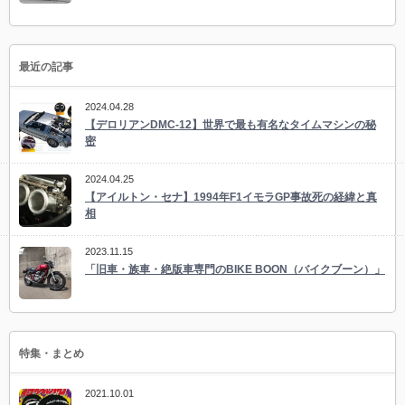
最近の記事
2024.04.28
【デロリアンDMC-12】世界で最も有名なタイムマシンの秘
密
2024.04.25
【アイルトン・セナ】1994年F1イモラGP事故死の経緯と真
相
2023.11.15
「旧車・族車・絶版車専門のBIKE BOON（バイクブーン）」
特集・まとめ
2021.10.01