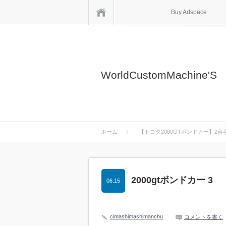
ホーム
Buy Adspace
WorldCustomMachine'S
ホーム
【トヨタ2000GTボンドカー】2
2000gtボンドカー 3
06.15
cimashimashimanchu
コメントを書く