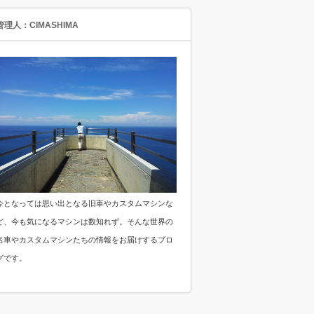
管理人：CIMASHIMA
今となっては思い出となる旧車やカスタムマシンな
ど、今も気になるマシンは数知れず。そんな世界の
名車やカスタムマシンたちの情報をお届けするブロ
グです。