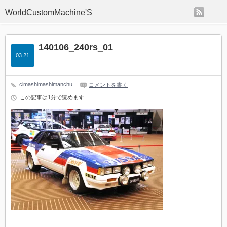
rss
WorldCustomMachine'S
140106_240rs_01
03.21
cimashimashimanchu
コメントを書く
この記事は1分で読めます