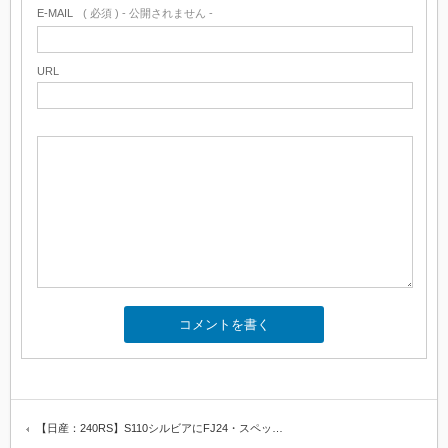
E-MAIL
( 必須 ) - 公開されません -
URL
【日産：240RS】S110シルビアにFJ24・スペッ…