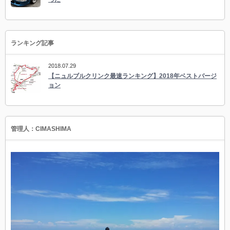
ランキング記事
2018.07.29
【ニュルブルクリンク最速ランキング】2018年ベストバージ
ョン
管理人：CIMASHIMA