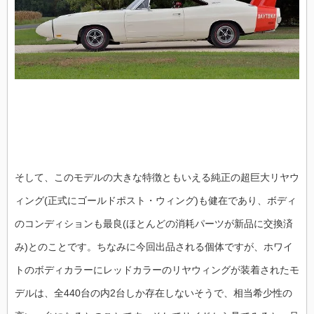
そして、このモデルの大きな特徴ともいえる純正の超巨大リヤウ
ィング(正式にゴールドポスト・ウィング)も健在であり、ボディ
のコンディションも最良(ほとんどの消耗パーツが新品に交換済
み)とのことです。ちなみに今回出品される個体ですが、ホワイ
トのボディカラーにレッドカラーのリヤウィングが装着されたモ
デルは、全440台の内2台しか存在しないそうで、相当希少性の