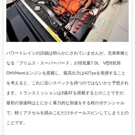
パワートレインの詳細は明らかにされていませんが、兄弟車種と
なる「プリムス・スーパーバード」が排気量7.0L V型8気筒
OHVHemiエンジンを搭載し、最高出力は427psを発揮すること
を考えると、これに近いスペックを持つのではないかと予想され
ます。トランスミッションは3速ATを搭載するとのことですが、
最初の加速時はとにかく暴力的な加速をする程のポテンシャル
で、軽くアクセルを踏みこむだけホイールスピンしてしまうとの
ことです。