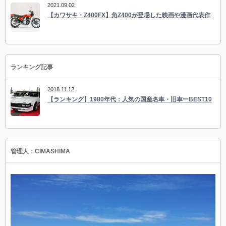
2021.09.02
【カワサキ・Z400FX】角Z400が登場した映画や漫画代表作
ランキング記事
2018.11.12
【ランキング】1980年代：人気の国産名車・旧車ーBEST10
管理人：CIMASHIMA