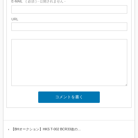
E-MAIL
( 必須 ) - 公開されません -
URL
【BHオークション】HKS T-002 BCR33改の…