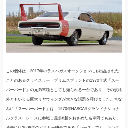
この個体は、2017年のラスベガスオークションにも出品された
ことのあるクライスラー・プリムスブランドの1970年式「スー
パーバード」の兄弟車種としても知られる一台であり、その規格
外ともいえる巨大リヤウィングが大きな話題を呼びました。ちな
みに「スーパーバード」は、1970年NASCARグランドナショナ
ルクラス・レースに参戦し最多8勝をおさめた名車両でもあり、
過去には2006年のピクサー映画である「カーズ」でも、キング