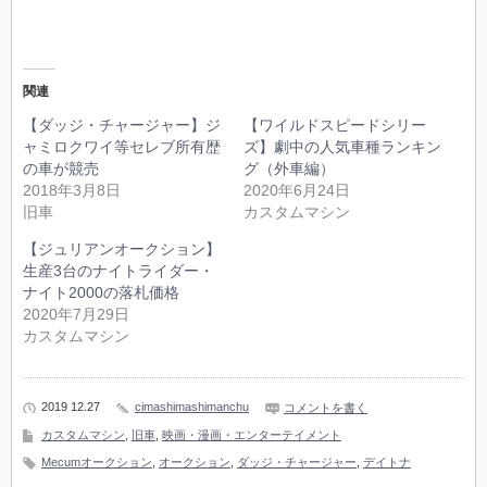
関連
【ダッジ・チャージャー】ジ
【ワイルドスピードシリー
ャミロクワイ等セレブ所有歴
ズ】劇中の人気車種ランキン
の車が競売
グ（外車編）
2018年3月8日
2020年6月24日
旧車
カスタムマシン
【ジュリアンオークション】
生産3台のナイトライダー・
ナイト2000の落札価格
2020年7月29日
カスタムマシン
2019 12.27
cimashimashimanchu
コメントを書く
カスタムマシン
,
旧車
,
映画・漫画・エンターテイメント
Mecumオークション
,
オークション
,
ダッジ・チャージャー
,
デイトナ