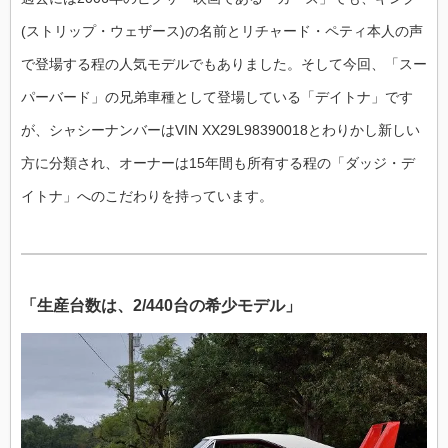
(ストリップ・ウェザース)の名前とリチャード・ペティ本人の声
で登場する程の人気モデルでもありました。そして今回、「スー
パーバード」の兄弟車種として登場している「デイトナ」です
が、シャシーナンバーはVIN XX29L98390018とわりかし新しい
方に分類され、オーナーは15年間も所有する程の「ダッジ・デ
イトナ」へのこだわりを持っています。
「生産台数は、2/440台の希少モデル」