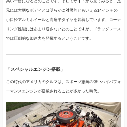
高い一台になるとのことです。そしてサイドから見てみると、足
元には大柄なボディとは明らかに対照的ともいえる14インチの
小口径アルミホイールと高扁平タイヤを装着しています。コーナ
リング性能にはあまり適さないとのことですが、ドラッグレース
では圧倒的な加速力を発揮するということです。
「スペシャルエンジン搭載」
この時代のアメリカのクルマは、スポーツ志向の強いハイパフォ
ーマンスエンジンが搭載されることが多かった時代。