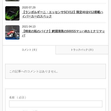
2020 07.29
【ランボルギーニ・エッセンサSCV12】限定40台V12搭載ハ
イパーカーのスペック
2021 04.13
【特攻の拓のバイク】鰐淵清美の500SSマッハIIIカミナリマッ
パ
コメント ( 0 )
トラックバック ( 0 )
この記事へのコメントはありません。
名前
( 必須 )