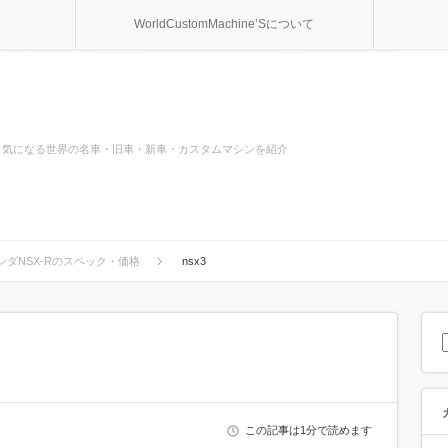
WorldCustomMachine’Sについて
気になる世界の名車・旧車・新車・カスタムマシンを紹介
ダNSX-Rのスペック・価格
nsx3
この記事は1分で読めます