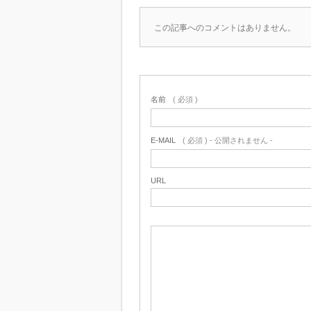
この記事へのコメントはありません。
名前
( 必須 )
E-MAIL
( 必須 ) - 公開されません -
URL