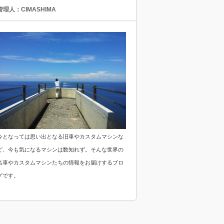
管理人：CIMASHIMA
今となっては思い出となる旧車やカスタムマシンな
ど、今も気になるマシンは数知れず。そんな世界の
名車やカスタムマシンたちの情報をお届けするブロ
グです。