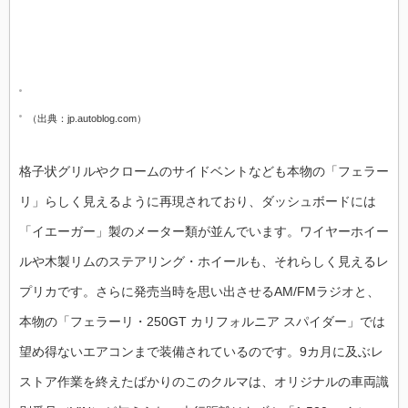
（出典：jp.autoblog.com）
格子状グリルやクロームのサイドベントなども本物の「フェラー
リ」らしく見えるように再現されており、ダッシュボードには
「イエーガー」製のメーター類が並んでいます。ワイヤーホイー
ルや木製リムのステアリング・ホイールも、それらしく見えるレ
プリカです。さらに発売当時を思い出させるAM/FMラジオと、
本物の「フェラーリ・250GT カリフォルニア スパイダー」では
望め得ないエアコンまで装備されているのです。9カ月に及ぶレ
ストア作業を終えたばかりのこのクルマは、オリジナルの車両識