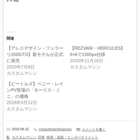
関連
【アレスデザイン・フェラー
【REZVANI・HERCULES】
リ250GTO】新モデルが正式
6×6で1300ps仕様
に発売
2020年11月16日
2020年7月8日
カスタムマシン
カスタムマシン
【ビートルズ】ペニー・レイ
ンPV登場の「モーリス・ミ
ニ」の価格
2018年9月12日
カスタムマシン
2018 08.15
cimashimashimanchu
コメントを書く
カスタムマシン
,
旧車
,
映画・漫画・エンターテイメント