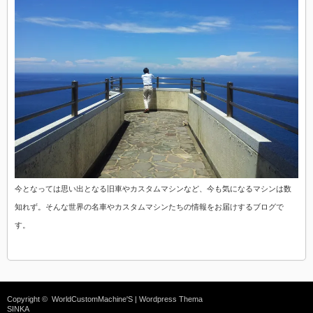
今となっては思い出となる旧車やカスタムマシンなど、今も気になるマシンは数
知れず。そんな世界の名車やカスタムマシンたちの情報をお届けするブログで
す。
Copyright ©
WorldCustomMachine'S
| Wordpress Thema
SINKA