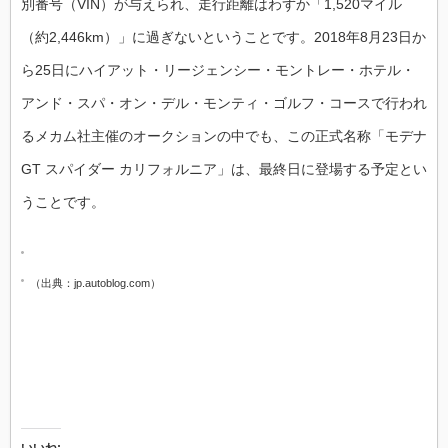
別番号（VIN）が与えられ、走行距離はわずか「1,520マイル
（約2,446km）」に過ぎないということです。2018年8月23日か
ら25日にハイアット・リージェンシー・モントレー・ホテル・
アンド・スパ・オン・デル・モンティ・ゴルフ・コースで行われ
るメカム社主催のオークションの中でも、この正式名称「モデナ
GT スパイダー カリフォルニア」は、最終日に登場する予定とい
うことです。
（出典：jp.autoblog.com）
いいね: