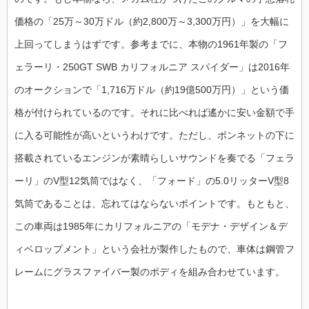
価格の「25万～30万ドル（約2,800万～3,300万円）」を大幅に
上回ってしまうはずです。参考までに、本物の1961年製の「フ
ェラーリ・250GT SWB カリフォルニア スパイダー」は2016年
のオークションで「1,716万ドル（約19億500万円）」という価
格が付けられているのです。それに比べれば遙かに安い金額で手
に入る可能性が高いというわけです。ただし、ボンネットの下に
搭載されているエンジンが素晴らしいサウンドを奏でる「フェラ
ーリ」のV型12気筒ではなく、「フォード」の5.0リッターV型8
気筒であることは、忘れてはならないポイントです。もともと、
この車両は1985年にカリフォルニアの「モデナ・デザイン＆デ
ィベロップメント」という会社が製作したもので、車体は鋼管フ
レームにグラスファイバー製のボディを組み合わせています。