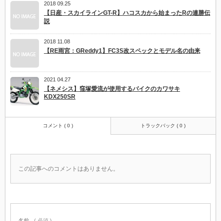
2018 09.25
【日産・スカイラインGT-R】ハコスカから始まったRの連勝伝
説
2018 11.08
【RE雨宮：GReddy1】FC3S改スペックとモデル名の由来
2021 04.27
【ネメシス】窪塚愛流が使用するバイクのカワサキ
KDX250SR
コメント ( 0 )
トラックバック ( 0 )
この記事へのコメントはありません。
名前
( 必須 )