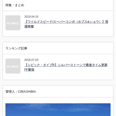
特集・まとめ
2019.04.10
【ワイルドスピード/スーパーコンボ（ホブス&ショウ）】登
場車種
ランキング記事
2018.07.03
【シビック・タイプR】シルバーストーンで最速タイム更新
FF最強
管理人：CIMASHIMA