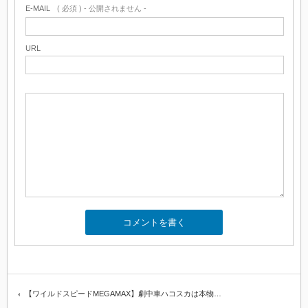
E-MAIL
( 必須 ) - 公開されません -
URL
【ワイルドスピードMEGAMAX】劇中車ハコスカは本物…