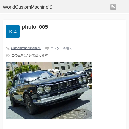
rss
WorldCustomMachine'S
photo_005
06.12
cimashimashimanchu
コメントを書く
この記事は1分で読めます