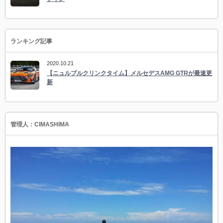
ランキング記事
2020.10.21
【ニュルブルクリンクタイム】メルセデスAMG GTRが最速更
新
管理人：CIMASHIMA