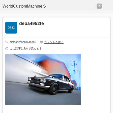
rss
WorldCustomMachine'S
deba4952fe
06.12
cimashimashimanchu
コメントを書く
この記事は1分で読めます