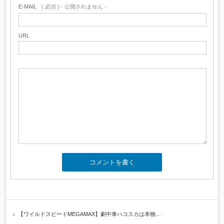
E-MAIL
( 必須 ) - 公開されません -
URL
【ワイルドスピードMEGAMAX】劇中車ハコスカは本物…