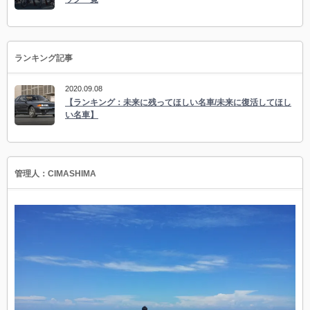
ランキング記事
2020.09.08
【ランキング：未来に残ってほしい名車/未来に復活してほし
い名車】
管理人：CIMASHIMA