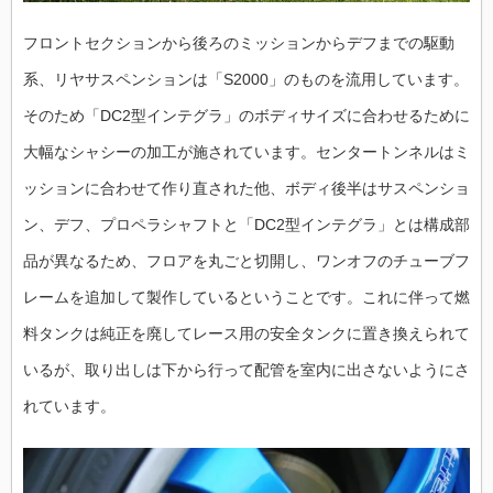
フロントセクションから後ろのミッションからデフまでの駆動
系、リヤサスペンションは「S2000」のものを流用しています。
そのため「DC2型インテグラ」のボディサイズに合わせるために
大幅なシャシーの加工が施されています。センタートンネルはミ
ッションに合わせて作り直された他、ボディ後半はサスペンショ
ン、デフ、プロペラシャフトと「DC2型インテグラ」とは構成部
品が異なるため、フロアを丸ごと切開し、ワンオフのチューブフ
レームを追加して製作しているということです。これに伴って燃
料タンクは純正を廃してレース用の安全タンクに置き換えられて
いるが、取り出しは下から行って配管を室内に出さないようにさ
れています。