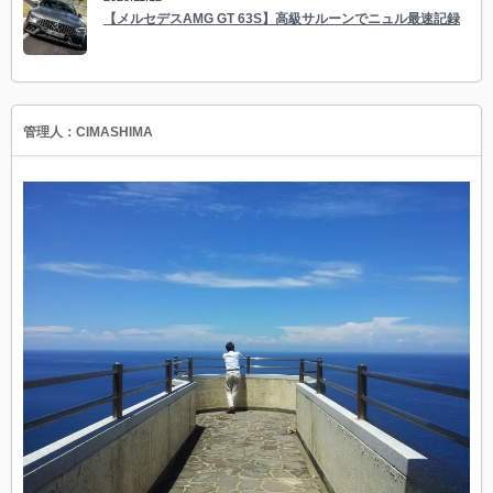
【メルセデスAMG GT 63S】高級サルーンでニュル最速記録
管理人：CIMASHIMA