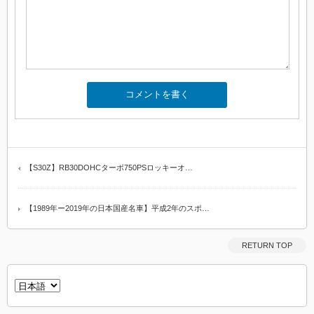
【S30Z】RB30DOHCターボ750PSロッキーオ…
【1989年ー2019年の日本国産名車】平成2年のスポ…
RETURN TOP
言
語
を