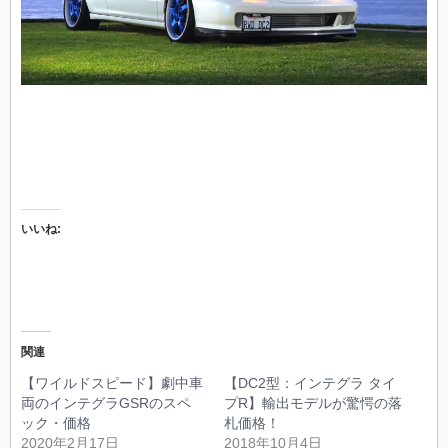
いいね:
関連
【ワイルドスピード】劇中車
【DC2型：インテグラ タイ
両のインテグラGSRのスペ
プR】輸出モデルが驚愕の落
ック・価格
札価格！
2020年2月17日
2018年10月4日