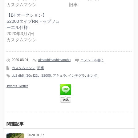
カスタムマシン
旧車
【BHオークション】
S2000タイプRRトップフュ
ーエル仕様
2020年3月7日
カスタムマシン
2020 03.01
cimashimashimanchu
コメントを書く
カスタムマシン
,
旧車
dc2 db8
,
f20c f22c
,
S2000
,
アキュラ
,
インテグラ
,
ホンダ
Tweets
Twitter
関連記事
2020 01.27