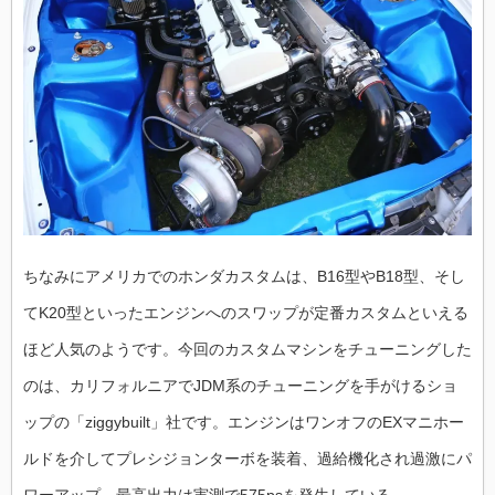
ちなみにアメリカでのホンダカスタムは、B16型やB18型、そし
てK20型といったエンジンへのスワップが定番カスタムといえる
ほど人気のようです。今回のカスタムマシンをチューニングした
のは、カリフォルニアでJDM系のチューニングを手がけるショ
ップの「ziggybuilt」社です。エンジンはワンオフのEXマニホー
ルドを介してプレシジョンターボを装着、過給機化され過激にパ