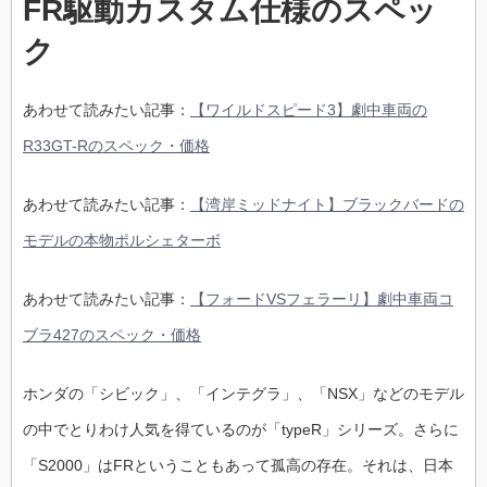
FR駆動カスタム仕様のスペッ
ク
あわせて読みたい記事：
【ワイルドスピード3】劇中車両の
R33GT-Rのスペック・価格
あわせて読みたい記事：
【湾岸ミッドナイト】ブラックバードの
モデルの本物ポルシェターボ
あわせて読みたい記事：
【フォードVSフェラーリ】劇中車両コ
ブラ427のスペック・価格
ホンダの「シビック」、「インテグラ」、「NSX」などのモデル
の中でとりわけ人気を得ているのが「typeR」シリーズ。さらに
「S2000」はFRということもあって孤高の存在。それは、日本