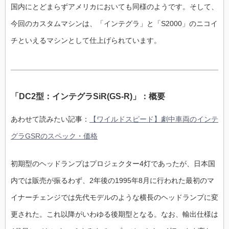
国内にとどまらずアメリカにおいても同様のようです。そして、
今回のカスタムマシンは、「インテグラ」と「S2000」のニコイ
チといえるマシンとして仕上げられています。
「DC2型：インテグラSiR(GS-R)」：概要
あわせて読みたい記事：
【ワイルドスピード】劇中車両のインテ
グラGSRのスペック・価格
初期型のヘッドランプはプロジェクター4灯であったが、日本国
内では販売が振るわず、2年後の1995年8月に行われた最初のマ
イナーチェンジでは先代モデルのような横長のヘッドランプに変
更された。これ以降がいわゆる後期型となる。なお、輸出仕様は