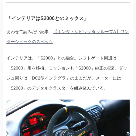
「インテリアはS2000とのミックス」
あわせて読みたい記事：
【ホンダ・シビックSi グループA】ワン
ダーシビックのスペック
インテリアは、「S2000」との融合。シフトゲート周辺は
「S2000」用を移植。ミッションも「S2000」純正の6速。ダッ
シュ周りは「DC2型インテグラ」のままだが、メーターには
「S2000」のデジタルクラスターを組み込んでいる。