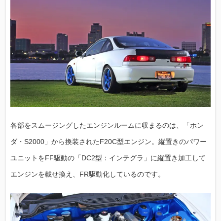
各部をスムージングしたエンジンルームに収まるのは、「ホン
ダ・S2000」から換装されたF20C型エンジン。縦置きのパワー
ユニットをFF駆動の「DC2型：インテグラ」に縦置き加工して
エンジンを載せ換え、FR駆動化しているのです。