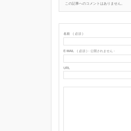
この記事へのコメントはありません。
名前
( 必須 )
E-MAIL
( 必須 ) - 公開されません -
URL