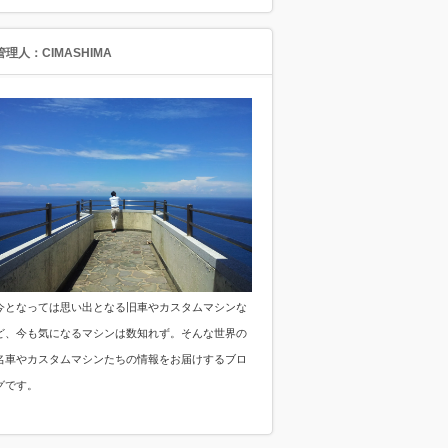
管理人：CIMASHIMA
今となっては思い出となる旧車やカスタムマシンな
ど、今も気になるマシンは数知れず。そんな世界の
名車やカスタムマシンたちの情報をお届けするブロ
グです。