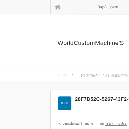
ホーム
Buy Adspace
WorldCustomMachine'S
ホーム
【特攻の拓のバイク】高遠陸夫のハ
28F7D52C-5267-43F2
09.11
cimashimashimanchu
コメントを書く