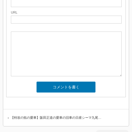
URL
【特攻の拓の愛車】阪田正道の愛車の旧車の日産シーマ九尾…