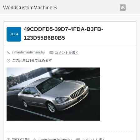
rss
WorldCustomMachine'S
49CDDFD5-39D7-4FDA-B3FB-
01.04
123D55B6B0B5
cimashimashimanchu
コメントを書く
この記事は1分で読めます
2022 01.04
cimashimashimanchu
コメントを書く