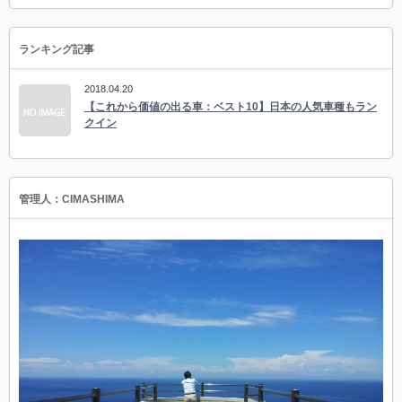
ランキング記事
2018.04.20
【これから価値の出る車：ベスト10】日本の人気車種もラン
クイン
管理人：CIMASHIMA