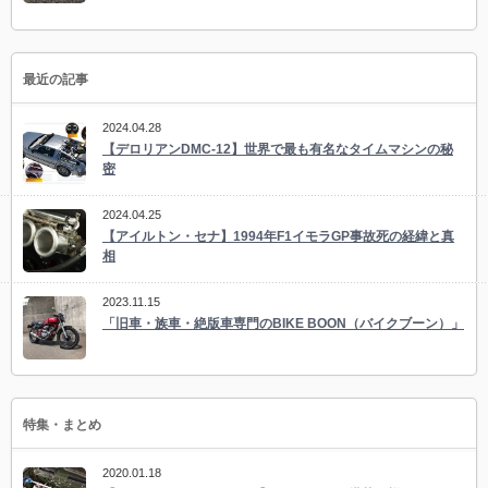
最近の記事
2024.04.28
【デロリアンDMC-12】世界で最も有名なタイムマシンの秘
密
2024.04.25
【アイルトン・セナ】1994年F1イモラGP事故死の経緯と真
相
2023.11.15
「旧車・族車・絶版車専門のBIKE BOON（バイクブーン）」
特集・まとめ
2020.01.18