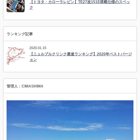
【トヨタ・カローラレビン】TE27改151E搭載仕様のスペッ
ク
ランキング記事
2020.01.15
【ニュルブルクリンク最速ランキング】2020年ベストバージ
ョン
管理人：CIMASHIMA