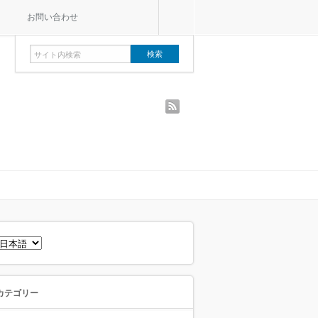
お問い合わせ
rss
言
語
を
選
択
カテゴリー