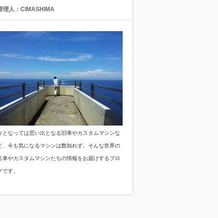
管理人：CIMASHIMA
今となっては思い出となる旧車やカスタムマシンな
ど、今も気になるマシンは数知れず。そんな世界の
名車やカスタムマシンたちの情報をお届けするブロ
グです。