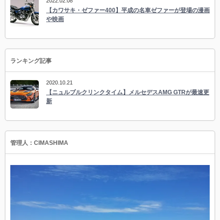
2022.02.08
【カワサキ・ゼファー400】平成の名車ゼファーが登場の漫画
や映画
ランキング記事
2020.10.21
【ニュルブルクリンクタイム】メルセデスAMG GTRが最速更
新
管理人：CIMASHIMA