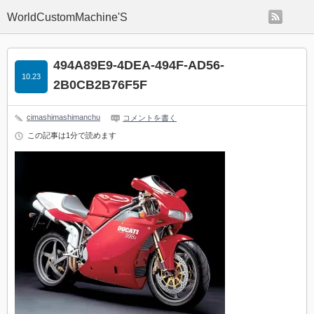
rss
WorldCustomMachine'S
494A89E9-4DEA-494F-AD56-
10.23
2B0CB2B76F5F
cimashimashimanchu
コメントを書く
この記事は1分で読めます