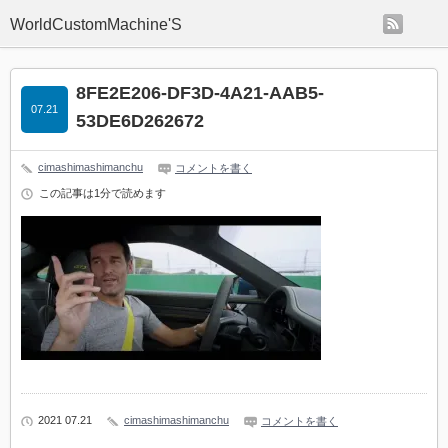
rss
WorldCustomMachine'S
8FE2E206-DF3D-4A21-AAB5-
07.21
53DE6D262672
cimashimashimanchu
コメントを書く
この記事は1分で読めます
2021 07.21
cimashimashimanchu
コメントを書く