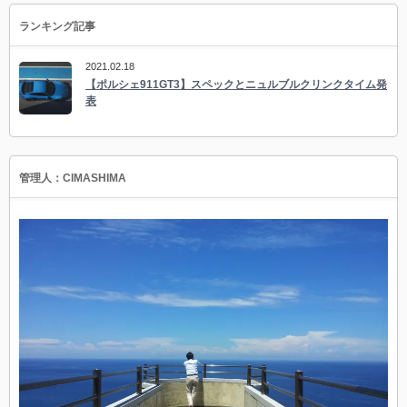
ランキング記事
2021.02.18
【ポルシェ911GT3】スペックとニュルブルクリンクタイム発
表
管理人：CIMASHIMA