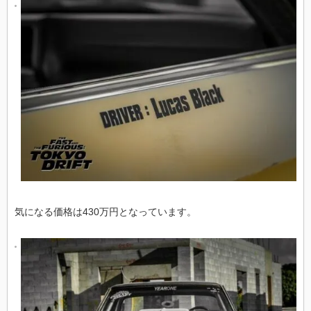
気になる価格は430万円となっています。