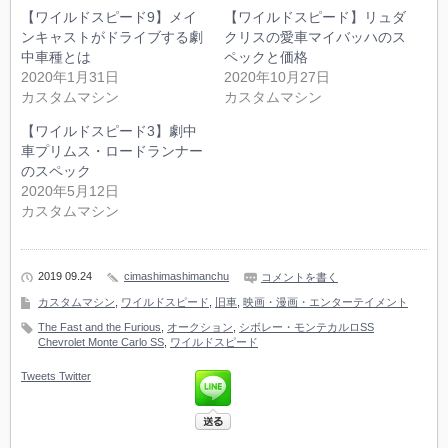
【ワイルドスピード9】メイ
【ワイルドスピード】リュダ
ンキャストがドライブする劇
クリスの愛車マイバッハのス
中車種とは
ペックと価格
2020年1月31日
2020年10月27日
カスタムマシン
カスタムマシン
【ワイルドスピード3】劇中
車プリムス・ロードランナー
のスペック
2020年5月12日
カスタムマシン
2019 09.24
cimashimashimanchu
コメントを書く
カスタムマシン
,
ワイルドスピード
,
旧車
,
映画・漫画・エンターテイメント
The Fast and the Furious
,
オークション
,
シボレー・モンテカルロSS
Chevrolet Monte Carlo SS
,
ワイルドスピード
Tweets
Twitter