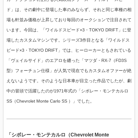
ド」は、その劇中に登場した車のみならず、それと同じ車種の相
場も軒並み価格が上昇しており毎回のオークションで注目されて
います。今回は、「ワイルドスピード×3・TOKYO DRIFT」に登
場したカスタムマシンです。シリーズ3作目となる「ワイルドス
ピード×3・TOKYO DRIFT」では、ヒーローカーともされている
「ヴェイルサイド」のエアロを纏った「マツダ・RX-7（FD3S
型）フォーチュン仕様」が人気で現在でもカスタムオファーが絶
えないようです。そのような日本車が目立った作品でしたが、劇
中の冒頭で活躍したのが1971年式の「シボレー・モンテカルロ
SS（Chevrolet Monte Carlo SS ）」でした。
「シボレー・モンテカルロ（Chevrolet Monte