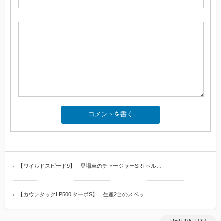
【ワイルドスピード9】 登場車のチャージャーSRTヘル…
【カウンタックLP500 ターボS】 生産2台のスペッ…
RETURN TOP