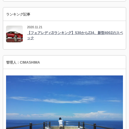
ランキング記事
2020.11.21
【フェアレディZ/ランキング】S30からZ34、新型400Zのスペ
ック
管理人：CIMASHIMA