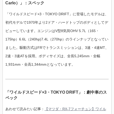
Carlo）」：スペック
「ワイルドスピード×3・TOKYO DRIFT」に登場したモデルは、
初代モデルで1970年より2ドア・ハードトップのボディとしてデ
ビューしています。エンジンはV型8気筒OHV 5.7L（165・
175hp）6.6L（240hp)7.4L（270hp）のラインナップとなってい
ました。駆動方式はFRでトランスミッションは、3速・4速MT、
2速・3速ATを採用。ボディサイズは、全長5,245mm・全幅
1,931mm・全高1,344mmとなっています。
「ワイルドスピード×3・TOKYO DRIFT」：劇中車のス
ペック
あわせて読みたい記事：
【マツダ・RX-7フォーチュン】ワイル