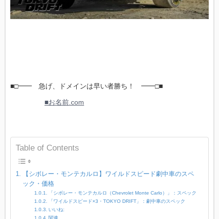
■□━━ 急げ、ドメインは早い者勝ち！ ━━□■
■お名前.com
Table of Contents
【シボレー・モンテカルロ】ワイルドスピード劇中車のスペ
ック・価格
「シボレー・モンテカルロ（Chevrolet Monte Carlo）」：スペック
「ワイルドスピード×3・TOKYO DRIFT」：劇中車のスペック
いいね:
関連