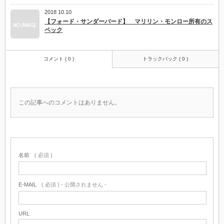
2018 10.10
【フォード・サンダーバード】 マリリン・モンロー所有のス
ペック
コメント ( 0 )
トラックバック ( 0 )
この記事へのコメントはありません。
名前
( 必須 )
E-MAIL
( 必須 ) - 公開されません -
URL