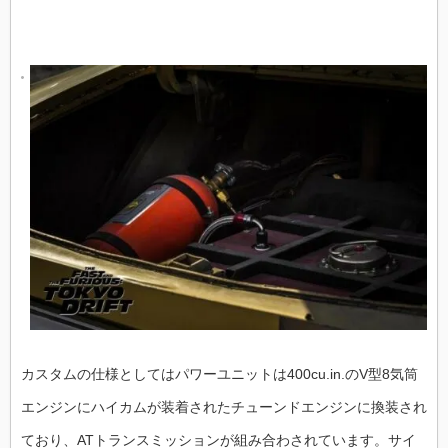
カスタムの仕様としてはパワーユニットは400cu.in.のV型8気筒
エンジンにハイカムが装着されたチューンドエンジンに換装され
ており、ATトランスミッションが組み合わされています。サイ