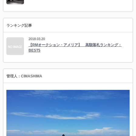
ランキング記事
2018.03.20
【RMオークション・アメリア】 高額落札ランキング：
BEST5
管理人：CIMASHIMA