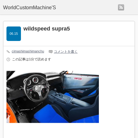
rss
WorldCustomMachine'S
wildspeed supra5
06.15
cimashimashimanchu
コメントを書く
この記事は1分で読めます