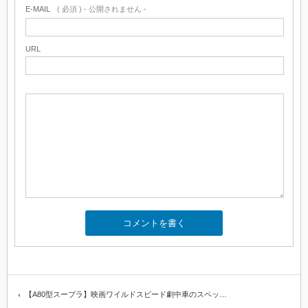
E-MAIL
( 必須 ) - 公開されません -
URL
【A80型スープラ】映画ワイルドスピード劇中車のスペッ…