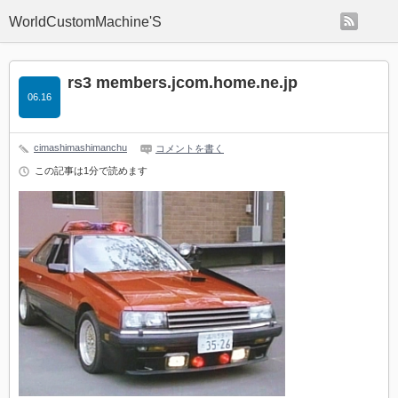
rss
WorldCustomMachine'S
rs3 members.jcom.home.ne.jp
06.16
cimashimashimanchu
コメントを書く
この記事は1分で読めます