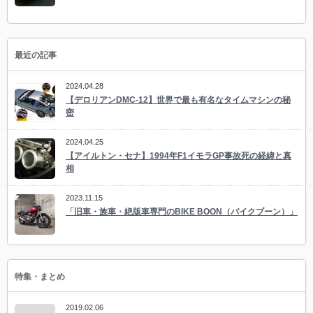
最近の記事
2024.04.28
【デロリアンDMC-12】世界で最も有名なタイムマシンの秘
密
2024.04.25
【アイルトン・セナ】1994年F1イモラGP事故死の経緯と真
相
2023.11.15
「旧車・族車・絶版車専門のBIKE BOON（バイクブーン）」
特集・まとめ
2019.02.06